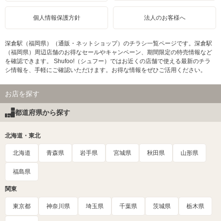
個人情報保護方針
法人のお客様へ
深倉駅（福岡県）（通販・ネットショップ）のチラシ一覧ページです。深倉駅
（福岡県）周辺店舗のお得なセールやキャンペーン、期間限定の特売情報など
を確認できます。 Shufoo!（シュフー）ではお近くの店舗で使える最新のチラ
シ情報を、手軽にご確認いただけます。お得な情報をぜひご活用ください。
お店を探す
都道府県から探す
北海道・東北
北海道
青森県
岩手県
宮城県
秋田県
山形県
福島県
関東
東京都
神奈川県
埼玉県
千葉県
茨城県
栃木県