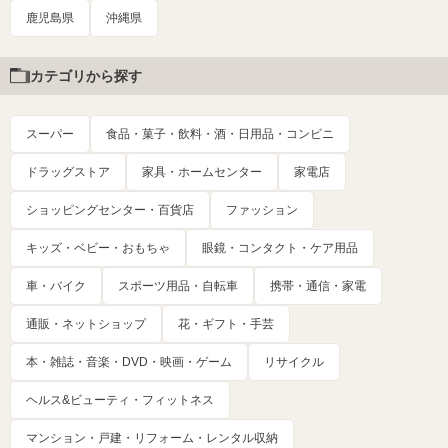
鹿児島県
沖縄県
カテゴリから探す
スーパー
食品・菓子・飲料・酒・日用品・コンビニ
ドラッグストア
家具・ホームセンター
家電店
ショッピングセンター・百貨店
ファッション
キッズ・ベビー・おもちゃ
眼鏡・コンタクト・ケア用品
車・バイク
スポーツ用品・自転車
携帯・通信・家電
通販・ネットショップ
花・ギフト・手芸
本・雑誌・音楽・DVD・映画・ゲーム
リサイクル
ヘルス&ビューティ・フィットネス
マンション・戸建・リフォーム・レンタル収納