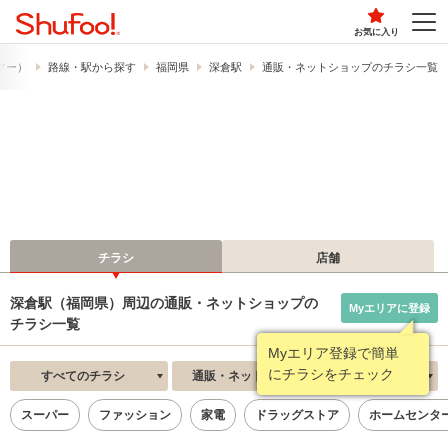
お気に入り
ュフー）
路線・駅から探す
福岡県
深倉駅
通販・ネットショップのチラシ一覧
チラシ
店舗
深倉駅（福岡県）周辺の通販・ネットショップの
Myエリアに登録
チラシ一覧
Myエリア登録で簡単
にチラシをチェック
すべてのチラシ
通販・ネットショップ
新着順
スーパー
ファッション
家電
ドラッグストア
ホームセンタ