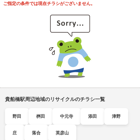
ご指定の条件では現在チラシがございません。
貴船橋駅周辺地域のリサイクルのチラシ一覧
野田
桝田
中元寺
添田
津野
庄
落合
英彦山