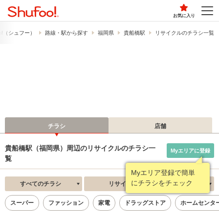
お気に入り
o!​（シュフー）
路線・駅から探す
福岡県
貴船橋駅
リサイクルのチラシ一覧
チラシ
店舗
貴船橋駅（福岡県）周辺のリサイクルのチラシ一
Myエリアに登録
覧
Myエリア登録で簡単
にチラシをチェック
すべてのチラシ
リサイクル
新着順
スーパー
ファッション
家電
ドラッグストア
ホームセンタ