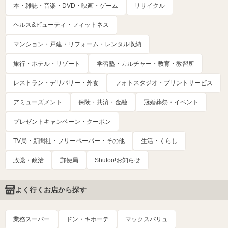
本・雑誌・音楽・DVD・映画・ゲーム
リサイクル
ヘルス&ビューティ・フィットネス
マンション・戸建・リフォーム・レンタル収納
旅行・ホテル・リゾート
学習塾・カルチャー・教育・教習所
レストラン・デリバリー・外食
フォトスタジオ・プリントサービス
アミューズメント
保険・共済・金融
冠婚葬祭・イベント
プレゼントキャンペーン・クーポン
TV局・新聞社・フリーペーパー・その他
生活・くらし
政党・政治
郵便局
Shufoo!お知らせ
よく行くお店から探す
業務スーパー
ドン・キホーテ
マックスバリュ