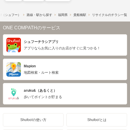
o!​（シュフー）
路線・駅から探す
福岡県
貴船橋駅
リサイクルのチラシ一覧
ONE COMPATHのサービス
シュフーチラシアプリ
アプリならお気に入りのお店がすぐに見つかる！
Mapion
地図検索・ルート検索
aruku&（あるくと）
歩いてポイントが貯まる
Shufoo!の使い方
Shufoo!とは