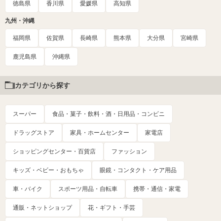
徳島県
香川県
愛媛県
高知県
九州・沖縄
福岡県
佐賀県
長崎県
熊本県
大分県
宮崎県
鹿児島県
沖縄県
カテゴリから探す
スーパー
食品・菓子・飲料・酒・日用品・コンビニ
ドラッグストア
家具・ホームセンター
家電店
ショッピングセンター・百貨店
ファッション
キッズ・ベビー・おもちゃ
眼鏡・コンタクト・ケア用品
車・バイク
スポーツ用品・自転車
携帯・通信・家電
通販・ネットショップ
花・ギフト・手芸