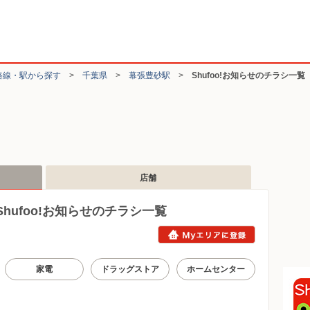
路線・駅から探す
>
千葉県
>
幕張豊砂駅
>
Shufoo!お知らせのチラシ一覧
店舗
ufoo!お知らせのチラシ一覧
家電
ドラッグストア
ホームセンター