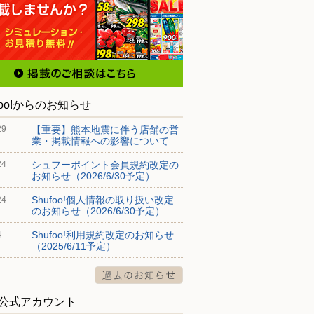
foo!からのお知らせ
【重要】熊本地震に伴う店舗の営
29
業・掲載情報への影響について
シュフーポイント会員規約改定の
24
お知らせ（2026/6/30予定）
Shufoo!個人情報の取り扱い改定
24
のお知らせ（2026/6/30予定）
Shufoo!利用規約改定のお知らせ
4
（2025/6/11予定）
S公式アカウント