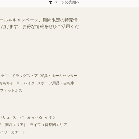
ページの先頭へ
セールやキャンペーン、期間限定の特売情
いただけます。お得な情報をぜひご活用くだ
ンビニ
ドラッグストア
家具・ホームセンター
おもちゃ
車・バイク
スポーツ用品・自転車
フィットネス
バリュ
スーパーみらべる
イオン
フ（関西エリア）
ライフ（首都圏エリア）
イリーカナート