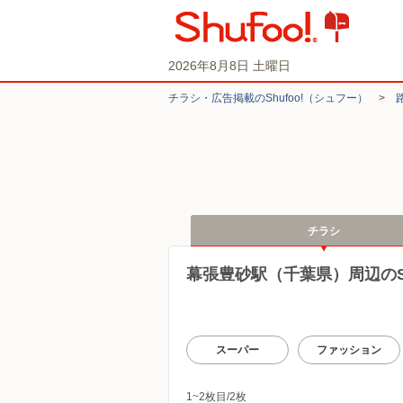
2026年8月8日 土曜日
チラシ・​広告掲載の​Shufoo!​（シュフー）
>
チラシ
幕張豊砂駅（千葉県）周辺のSh
スーパー
ファッション
1~2枚目/2枚