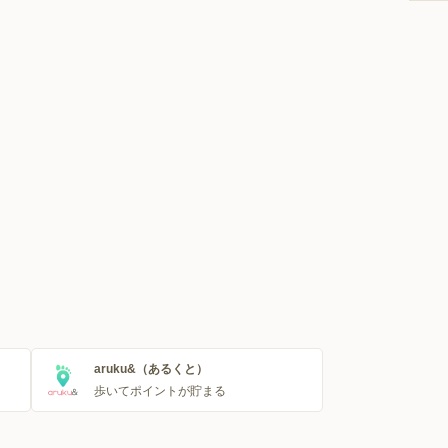
aruku&（あるくと）
歩いてポイントが貯まる