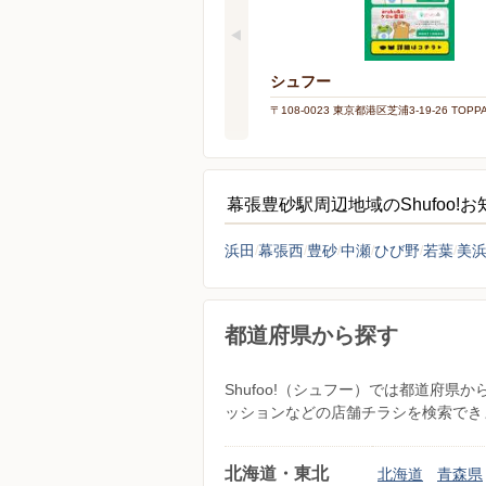
シュフー
〒108-0023 東京都港区芝浦3-19-26 TOP
幕張豊砂駅周辺地域のShufoo!
浜田
幕張西
豊砂
中瀬
ひび野
若葉
美
都道府県から探す
Shufoo!（シュフー）では都道府
ッションなどの店舗チラシを検索でき
北海道・東北
北海道
青森県