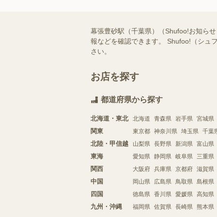
幕張豊砂駅（千葉県）（Shufoo!お
報などを確認できます。 Shufoo!
さい。
お店を探す
都道府県から探す
北海道・東北
北海道
青森県
岩手県
宮城県
関東
東京都
神奈川県
埼玉県
千葉
北陸・甲信越
山梨県
長野県
新潟県
富山県
東海
愛知県
静岡県
岐阜県
三重県
関西
大阪府
兵庫県
京都府
滋賀県
中国
岡山県
広島県
鳥取県
島根県
四国
徳島県
香川県
愛媛県
高知県
九州・沖縄
福岡県
佐賀県
長崎県
熊本県