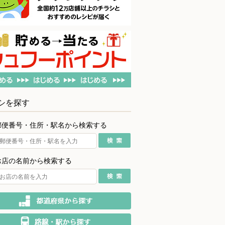
シを探す
郵便番号・住所・駅名から検索する
お店の名前から検索する