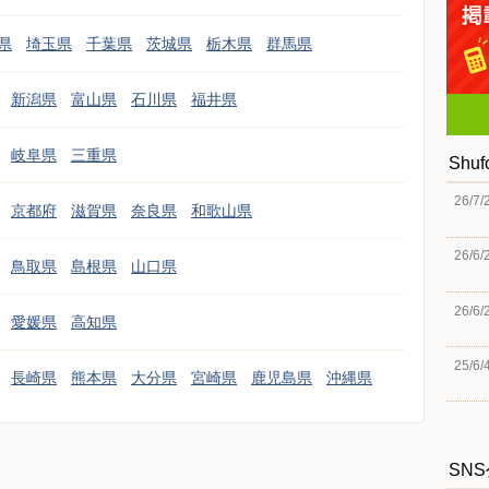
県
埼玉県
千葉県
茨城県
栃木県
群馬県
新潟県
富山県
石川県
福井県
岐阜県
三重県
Shu
26/7/
京都府
滋賀県
奈良県
和歌山県
26/6/
鳥取県
島根県
山口県
26/6/
愛媛県
高知県
25/6/
長崎県
熊本県
大分県
宮崎県
鹿児島県
沖縄県
SN