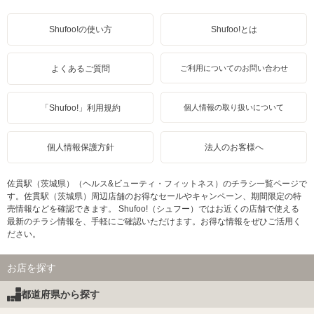
Shufoo!の使い方
Shufoo!とは
よくあるご質問
ご利用についてのお問い合わせ
「Shufoo!」利用規約
個人情報の取り扱いについて
個人情報保護方針
法人のお客様へ
佐貫駅（茨城県）（ヘルス&ビューティ・フィットネス）のチラシ一覧ページで
す。佐貫駅（茨城県）周辺店舗のお得なセールやキャンペーン、期間限定の特
売情報などを確認できます。 Shufoo!（シュフー）ではお近くの店舗で使える
最新のチラシ情報を、手軽にご確認いただけます。お得な情報をぜひご活用く
ださい。
お店を探す
都道府県から探す