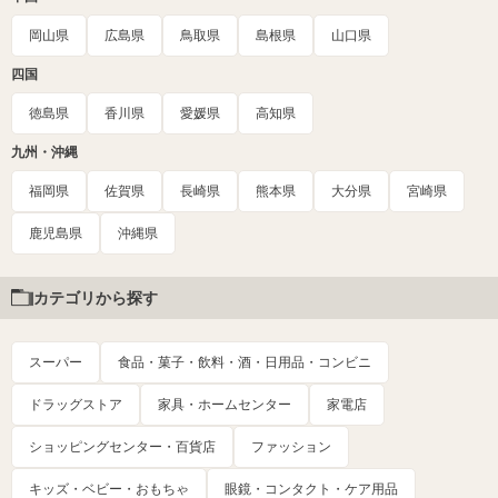
岡山県
広島県
鳥取県
島根県
山口県
四国
徳島県
香川県
愛媛県
高知県
九州・沖縄
福岡県
佐賀県
長崎県
熊本県
大分県
宮崎県
鹿児島県
沖縄県
カテゴリから探す
スーパー
食品・菓子・飲料・酒・日用品・コンビニ
ドラッグストア
家具・ホームセンター
家電店
ショッピングセンター・百貨店
ファッション
キッズ・ベビー・おもちゃ
眼鏡・コンタクト・ケア用品