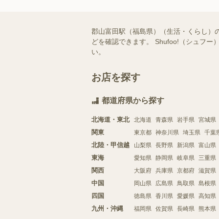
郡山富田駅（福島県）（生活・くらし）
どを確認できます。 Shufoo!（シ
い。
お店を探す
都道府県から探す
北海道・東北
北海道
青森県
岩手県
宮城県
関東
東京都
神奈川県
埼玉県
千葉
北陸・甲信越
山梨県
長野県
新潟県
富山県
東海
愛知県
静岡県
岐阜県
三重県
関西
大阪府
兵庫県
京都府
滋賀県
中国
岡山県
広島県
鳥取県
島根県
四国
徳島県
香川県
愛媛県
高知県
九州・沖縄
福岡県
佐賀県
長崎県
熊本県