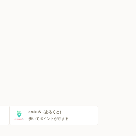
aruku&（あるくと）
歩いてポイントが貯まる