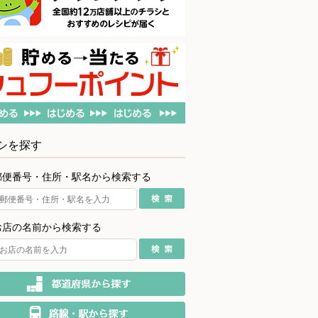
シを探す
郵便番号・住所・駅名から検索する
お店の名前から検索する