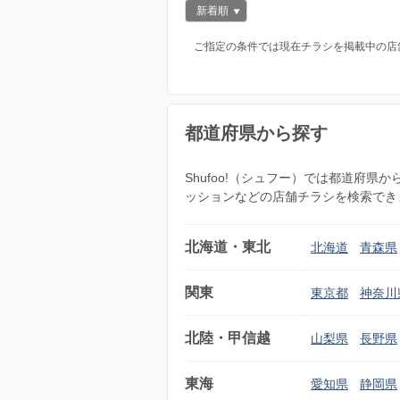
新着順
ご指定の条件では現在チラシを掲載中の店
都道府県から探す
Shufoo!（シュフー）では都道府
ッションなどの店舗チラシを検索でき
北海道・東北
北海道
青森県
関東
東京都
神奈川
北陸・甲信越
山梨県
長野県
東海
愛知県
静岡県