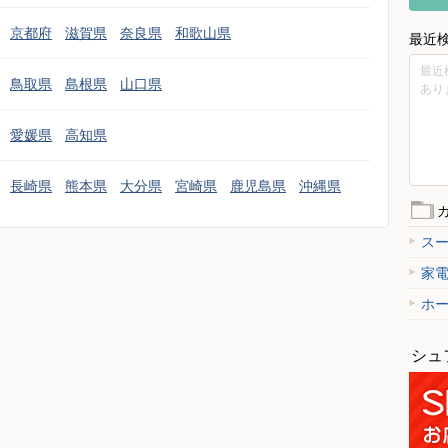
京都府
滋賀県
奈良県
和歌山県
最近
最近
鳥取県
島根県
山口県
あり
愛媛県
高知県
長崎県
熊本県
大分県
宮崎県
鹿児島県
沖縄県
ス
家
ホ
シュ