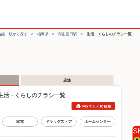
路線・駅から探す
>
福島県
>
郡山富田駅
>
生活・くらしのチラシ一覧
店舗
生活・くらしのチラシ一覧
家電
ドラッグストア
ホームセンター