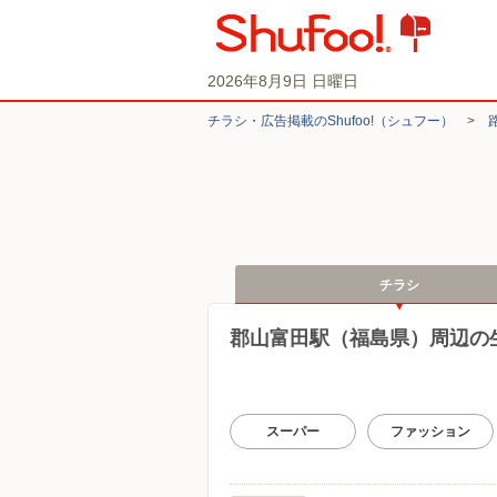
2026年8月9日 日曜日
チラシ・​広告掲載の​Shufoo!​（シュフー）
>
チラシ
郡山富田駅（福島県）周辺の
スーパー
ファッション