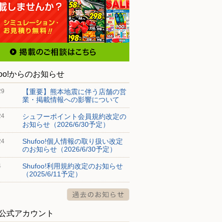
foo!からのお知らせ
【重要】熊本地震に伴う店舗の営
29
業・掲載情報への影響について
シュフーポイント会員規約改定の
24
お知らせ（2026/6/30予定）
Shufoo!個人情報の取り扱い改定
24
のお知らせ（2026/6/30予定）
Shufoo!利用規約改定のお知らせ
4
（2025/6/11予定）
S公式アカウント