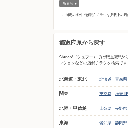
新着順
ご指定の条件では現在チラシを掲載中の店
都道府県から探す
Shufoo!（シュフー）では都道府
ッションなどの店舗チラシを検索でき
北海道・東北
北海道
青森県
関東
東京都
神奈川
北陸・甲信越
山梨県
長野県
東海
愛知県
静岡県