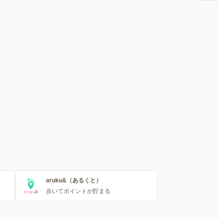
aruku&（あるくと）
歩いてポイントが貯まる