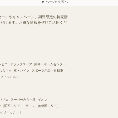
ページの先頭へ
セールやキャンペーン、期間限定の特売情
いただけます。お得な情報をぜひご活用くだ
ンビニ
ドラッグストア
家具・ホームセンター
おもちゃ
車・バイク
スポーツ用品・自転車
フィットネス
バリュ
スーパーみらべる
イオン
フ（関西エリア）
ライフ（首都圏エリア）
イリーカナート