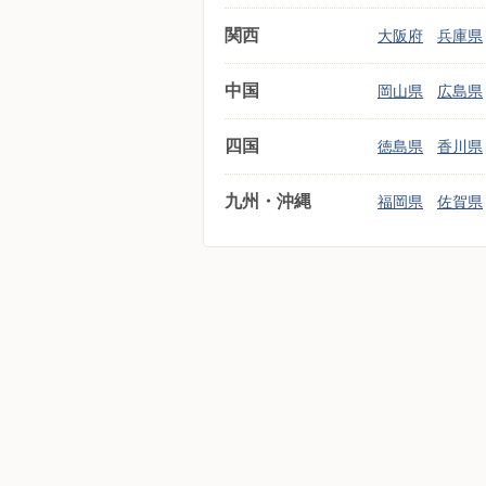
関西
大阪府
兵庫県
中国
岡山県
広島県
四国
徳島県
香川県
九州・沖縄
福岡県
佐賀県