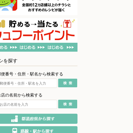
シを探す
郵便番号・住所・駅名から検索する
お店の名前から検索する