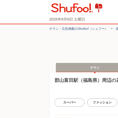
2026年8月8日 土曜日
チラシ・​広告掲載の​Shufoo!​（シュフー）
>
チラシ
郡山富田駅（福島県）周辺の
スーパー
ファッション