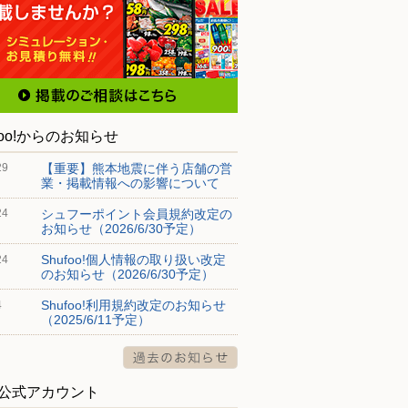
foo!からのお知らせ
【重要】熊本地震に伴う店舗の営
29
業・掲載情報への影響について
シュフーポイント会員規約改定の
24
お知らせ（2026/6/30予定）
Shufoo!個人情報の取り扱い改定
24
のお知らせ（2026/6/30予定）
Shufoo!利用規約改定のお知らせ
4
（2025/6/11予定）
S公式アカウント