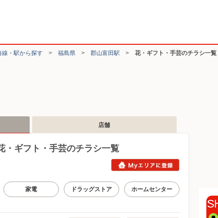
路線・駅から探す
>
福島県
>
郡山富田駅
>
花・ギフト・手芸のチラシ一覧
店舗
花・ギフト・手芸のチラシ一覧
家電
ドラッグストア
ホームセンター