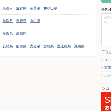
京都府
滋賀県
奈良県
和歌山県
最近
最近
鳥取県
島根県
山口県
あり
愛媛県
高知県
長崎県
熊本県
大分県
宮崎県
鹿児島県
沖縄県
ス
家
ホ
シュ