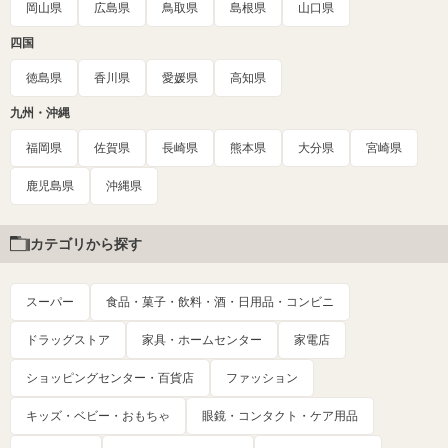
岡山県
広島県
鳥取県
島根県
山口県
四国
徳島県
香川県
愛媛県
高知県
九州・沖縄
福岡県
佐賀県
長崎県
熊本県
大分県
宮崎県
鹿児島県
沖縄県
カテゴリから探す
スーパー
食品・菓子・飲料・酒・日用品・コンビニ
ドラッグストア
家具・ホームセンター
家電店
ショッピングセンター・百貨店
ファッション
キッズ・ベビー・おもちゃ
眼鏡・コンタクト・ケア用品