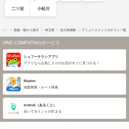
二ツ沼
小松川
ュフー）
路線・駅から探す
埼玉県
吉川美南駅
アミューズメントのチラシ一覧
ONE COMPATHのサービス
シュフーチラシアプリ
アプリならお気に入りのお店がすぐに見つかる！
Mapion
地図検索・ルート検索
aruku&（あるくと）
歩いてポイントが貯まる