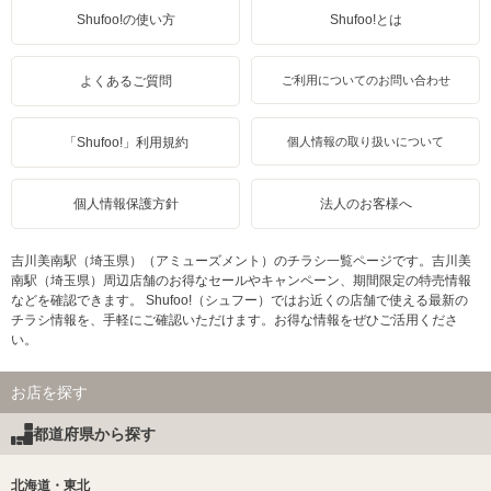
Shufoo!の使い方
Shufoo!とは
よくあるご質問
ご利用についてのお問い合わせ
「Shufoo!」利用規約
個人情報の取り扱いについて
個人情報保護方針
法人のお客様へ
吉川美南駅（埼玉県）（アミューズメント）のチラシ一覧ページです。吉川美
南駅（埼玉県）周辺店舗のお得なセールやキャンペーン、期間限定の特売情報
などを確認できます。 Shufoo!（シュフー）ではお近くの店舗で使える最新の
チラシ情報を、手軽にご確認いただけます。お得な情報をぜひご活用くださ
い。
お店を探す
都道府県から探す
北海道・東北