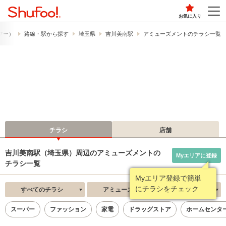
お気に入り
ュフー）
路線・駅から探す
埼玉県
吉川美南駅
アミューズメントのチラシ一覧
チラシ
店舗
吉川美南駅（埼玉県）周辺のアミューズメントの
Myエリアに登録
チラシ一覧
Myエリア登録で簡単
にチラシをチェック
すべてのチラシ
アミューズメント
新着順
スーパー
ファッション
家電
ドラッグストア
ホームセンタ