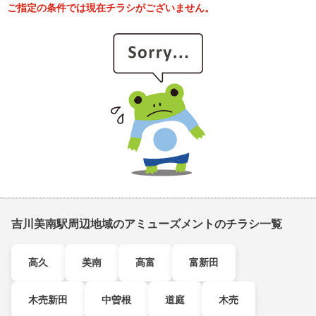
ご指定の条件では現在チラシがございません。
吉川美南駅周辺地域のアミューズメントのチラシ一覧
高久
美南
高富
富新田
木売新田
中曽根
道庭
木売