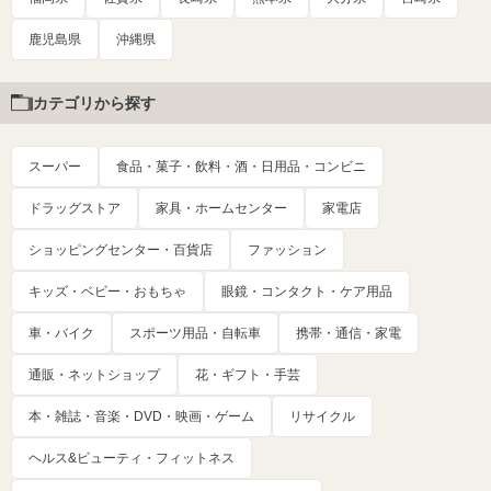
鹿児島県
沖縄県
カテゴリから探す
スーパー
食品・菓子・飲料・酒・日用品・コンビニ
ドラッグストア
家具・ホームセンター
家電店
ショッピングセンター・百貨店
ファッション
キッズ・ベビー・おもちゃ
眼鏡・コンタクト・ケア用品
車・バイク
スポーツ用品・自転車
携帯・通信・家電
通販・ネットショップ
花・ギフト・手芸
本・雑誌・音楽・DVD・映画・ゲーム
リサイクル
ヘルス&ビューティ・フィットネス