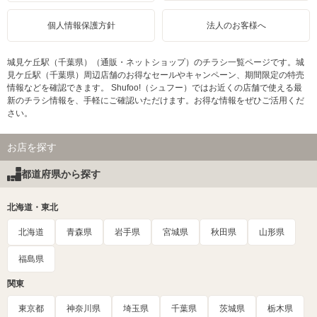
個人情報保護方針
法人のお客様へ
城見ケ丘駅（千葉県）（通販・ネットショップ）のチラシ一覧ページです。城
見ケ丘駅（千葉県）周辺店舗のお得なセールやキャンペーン、期間限定の特売
情報などを確認できます。 Shufoo!（シュフー）ではお近くの店舗で使える最
新のチラシ情報を、手軽にご確認いただけます。お得な情報をぜひご活用くだ
さい。
お店を探す
都道府県から探す
北海道・東北
北海道
青森県
岩手県
宮城県
秋田県
山形県
福島県
関東
東京都
神奈川県
埼玉県
千葉県
茨城県
栃木県