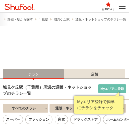
お気に入り
）
路線・駅から探す
千葉県
城見ケ丘駅
通販・ネットショップのチラシ一覧
チラシ
店舗
城見ケ丘駅（千葉県）周辺の通販・ネットショッ
Myエリアに登録
プのチラシ一覧
Myエリア登録で簡単
にチラシをチェック
すべてのチラシ
通販・ネットショップ
新着順
スーパー
ファッション
家電
ドラッグストア
ホームセンタ