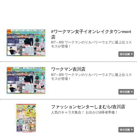
#ワークマン女子イオンレイクタウンmori
店
8/7～8/9 ワークマンのリカバリーウエアに最上位コス
モスが登場！
ワークマン吉川店
8/7～8/9 ワークマンのリカバリーウエアに最上位コス
モスが登場！
ファッションセンターしまむら/吉川店
人気のキャラ大集合！ お出かけ&帰省準備！