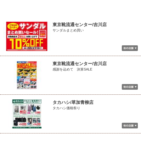
東京靴流通センター/吉川店
サンダルまとめ買い
東京靴流通センター/吉川店
感謝を込めて 決算SALE
タカハシ/草加青柳店
タカハシ価格祭り