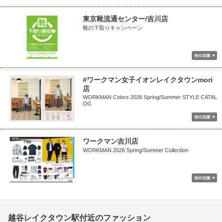
東京靴流通センター/吉川店
靴の下取りキャンペーン
#ワークマン女子イオンレイクタウンmori
店
WORKMAN Colors 2026 Spring/Summer STYLE CATAL
OG
ワークマン吉川店
WORKMAN 2026 Spring/Summer Collection
越谷レイクタウン駅付近のファッション