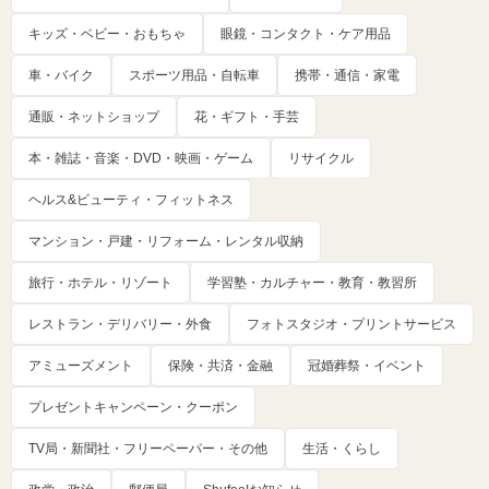
キッズ・ベビー・おもちゃ
眼鏡・コンタクト・ケア用品
車・バイク
スポーツ用品・自転車
携帯・通信・家電
通販・ネットショップ
花・ギフト・手芸
本・雑誌・音楽・DVD・映画・ゲーム
リサイクル
ヘルス&ビューティ・フィットネス
マンション・戸建・リフォーム・レンタル収納
旅行・ホテル・リゾート
学習塾・カルチャー・教育・教習所
レストラン・デリバリー・外食
フォトスタジオ・プリントサービス
アミューズメント
保険・共済・金融
冠婚葬祭・イベント
プレゼントキャンペーン・クーポン
TV局・新聞社・フリーペーパー・その他
生活・くらし