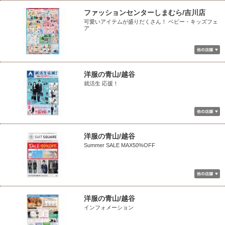
ファッションセンターしまむら/吉川店
可愛いアイテムが盛りだくさん！ ベビー・キッズフェ
ア
洋服の青山/越谷
就活生 応援！
洋服の青山/越谷
Summer SALE MAX50%OFF
洋服の青山/越谷
インフォメーション