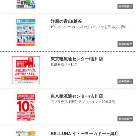
洋服の青山/越谷
ビジネスシーンにふさわしいシャツを選ぶなら青山
東京靴流通センター/吉川店
店舗受取サービス
東京靴流通センター/吉川店
アプリ会員様限定 アプリポイント10%還元
BELLUNA イトーヨーカドー三郷店