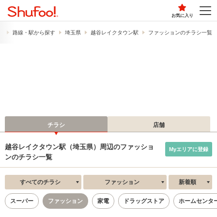
お気に入り
）
路線・駅から探す
埼玉県
越谷レイクタウン駅
ファッションのチラシ一覧
チラシ
店舗
越谷レイクタウン駅（埼玉県）周辺のファッショ
Myエリアに登録
ンのチラシ一覧
すべてのチラシ
ファッション
新着順
スーパー
ファッション
家電
ドラッグストア
ホームセンタ