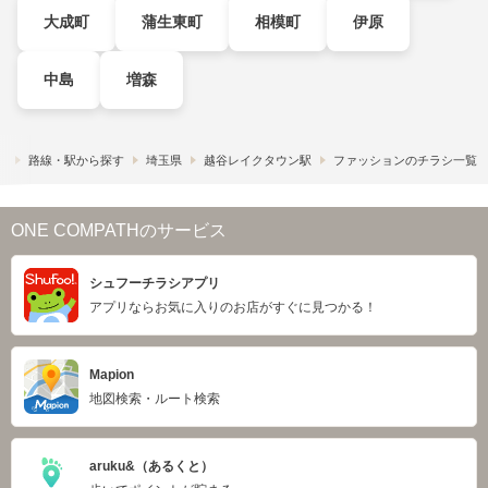
大成町
蒲生東町
相模町
伊原
中島
増森
）
路線・駅から探す
埼玉県
越谷レイクタウン駅
ファッションのチラシ一覧
ONE COMPATHのサービス
シュフーチラシアプリ
アプリならお気に入りのお店がすぐに見つかる！
Mapion
地図検索・ルート検索
aruku&（あるくと）