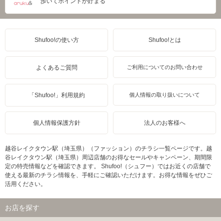
歩いてポイントが貯まる
Shufoo!の使い方
Shufoo!とは
よくあるご質問
ご利用についてのお問い合わせ
「Shufoo!」利用規約
個人情報の取り扱いについて
個人情報保護方針
法人のお客様へ
越谷レイクタウン駅（埼玉県）（ファッション）のチラシ一覧ページです。越
谷レイクタウン駅（埼玉県）周辺店舗のお得なセールやキャンペーン、期間限
定の特売情報などを確認できます。 Shufoo!（シュフー）ではお近くの店舗で
使える最新のチラシ情報を、手軽にご確認いただけます。お得な情報をぜひご
活用ください。
お店を探す