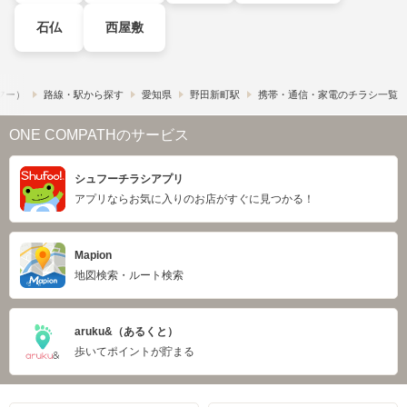
石仏
西屋敷
ュフー）
路線・駅から探す
愛知県
野田新町駅
携帯・通信・家電のチラシ一覧
ONE COMPATHのサービス
シュフーチラシアプリ
アプリならお気に入りのお店がすぐに見つかる！
Mapion
地図検索・ルート検索
aruku&（あるくと）
歩いてポイントが貯まる