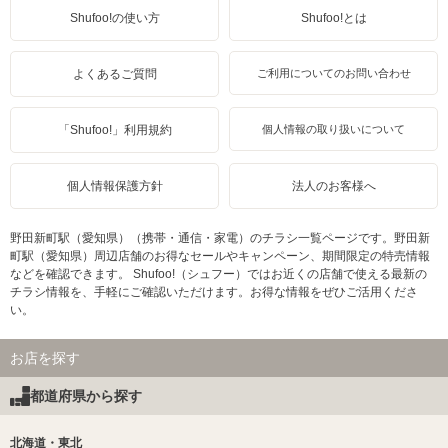
Shufoo!の使い方
Shufoo!とは
よくあるご質問
ご利用についてのお問い合わせ
「Shufoo!」利用規約
個人情報の取り扱いについて
個人情報保護方針
法人のお客様へ
野田新町駅（愛知県）（携帯・通信・家電）のチラシ一覧ページです。野田新
町駅（愛知県）周辺店舗のお得なセールやキャンペーン、期間限定の特売情報
などを確認できます。 Shufoo!（シュフー）ではお近くの店舗で使える最新の
チラシ情報を、手軽にご確認いただけます。お得な情報をぜひご活用くださ
い。
お店を探す
都道府県から探す
北海道・東北