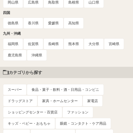
岡山県
広島県
鳥取県
島根県
山口県
四国
徳島県
香川県
愛媛県
高知県
九州・沖縄
福岡県
佐賀県
長崎県
熊本県
大分県
宮崎県
鹿児島県
沖縄県
カテゴリから探す
スーパー
食品・菓子・飲料・酒・日用品・コンビニ
ドラッグストア
家具・ホームセンター
家電店
ショッピングセンター・百貨店
ファッション
キッズ・ベビー・おもちゃ
眼鏡・コンタクト・ケア用品