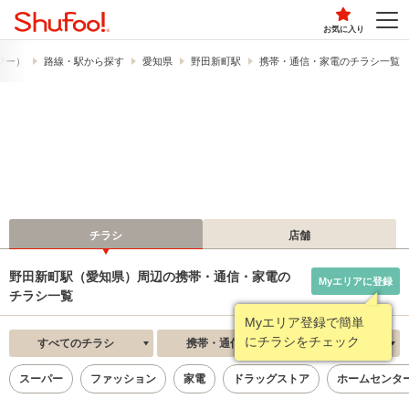
お気に入り
ュフー）
路線・駅から探す
愛知県
野田新町駅
携帯・通信・家電のチラシ一覧
チラシ
店舗
野田新町駅（愛知県）周辺の携帯・通信・家電の
Myエリアに登録
チラシ一覧
Myエリア登録で簡単
にチラシをチェック
すべてのチラシ
携帯・通信・家電
新着順
スーパー
ファッション
家電
ドラッグストア
ホームセンタ