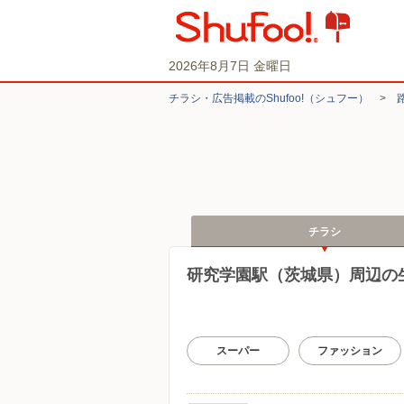
2026年8月7日 金曜日
チラシ・​広告掲載の​Shufoo!​（シュフー）
>
チラシ
研究学園駅（茨城県）周辺の
スーパー
ファッション