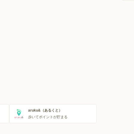
aruku&（あるくと）
歩いてポイントが貯まる