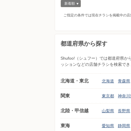
新着順
ご指定の条件では現在チラシを掲載中の店
都道府県から探す
Shufoo!（シュフー）では都道府
ッションなどの店舗チラシを検索でき
北海道・東北
北海道
青森県
関東
東京都
神奈川
北陸・甲信越
山梨県
長野県
東海
愛知県
静岡県