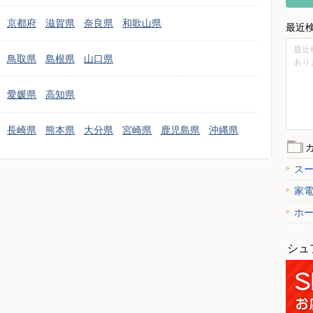
京都府
滋賀県
奈良県
和歌山県
最近
最近
鳥取県
島根県
山口県
あり
愛媛県
高知県
長崎県
熊本県
大分県
宮崎県
鹿児島県
沖縄県
ス
家
ホ
シュ