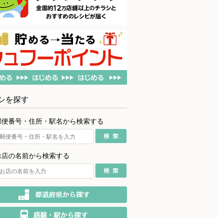
シを探す
郵便番号・住所・駅名から検索する
お店の名前から検索する