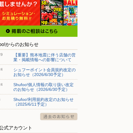
foo!からのお知らせ
【重要】熊本地震に伴う店舗の営
29
業・掲載情報への影響について
シュフーポイント会員規約改定の
24
お知らせ（2026/6/30予定）
Shufoo!個人情報の取り扱い改定
24
のお知らせ（2026/6/30予定）
Shufoo!利用規約改定のお知らせ
4
（2025/6/11予定）
S公式アカウント