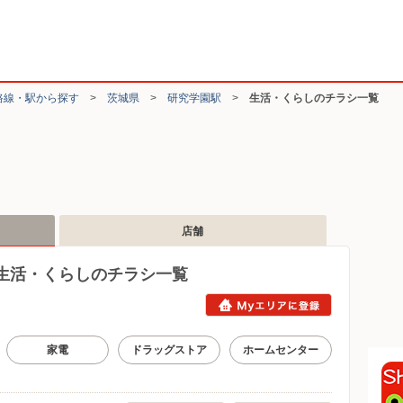
路線・駅から探す
>
茨城県
>
研究学園駅
>
生活・くらしのチラシ一覧
店舗
生活・くらしのチラシ一覧
家電
ドラッグストア
ホームセンター