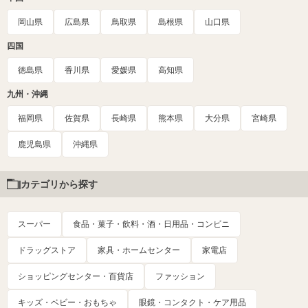
岡山県
広島県
鳥取県
島根県
山口県
四国
徳島県
香川県
愛媛県
高知県
九州・沖縄
福岡県
佐賀県
長崎県
熊本県
大分県
宮崎県
鹿児島県
沖縄県
カテゴリから探す
スーパー
食品・菓子・飲料・酒・日用品・コンビニ
ドラッグストア
家具・ホームセンター
家電店
ショッピングセンター・百貨店
ファッション
キッズ・ベビー・おもちゃ
眼鏡・コンタクト・ケア用品