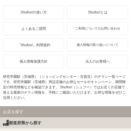
Shufoo!の使い方
Shufoo!とは
よくあるご質問
ご利用についてのお問い合わせ
「Shufoo!」利用規約
個人情報の取り扱いについて
個人情報保護方針
法人のお客様へ
研究学園駅（茨城県）（ショッピングセンター・百貨店）のチラシ一覧ページ
です。研究学園駅（茨城県）周辺店舗のお得なセールやキャンペーン、期間限
定の特売情報などを確認できます。 Shufoo!（シュフー）ではお近くの店舗で
使える最新のチラシ情報を、手軽にご確認いただけます。お得な情報をぜひご
活用ください。
お店を探す
都道府県から探す