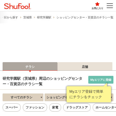
お気に入り
線・駅から探す
茨城県
研究学園駅
ショッピングセンター・百貨店のチラシ一覧
チラシ
店舗
研究学園駅（茨城県）周辺のショッピングセンタ
Myエリアに登録
ー・百貨店のチラシ一覧
Myエリア登録で簡単
にチラシをチェック
すべてのチラシ
ショッピングセンター・百貨店
新着順
スーパー
ファッション
家電
ドラッグストア
ホームセンタ