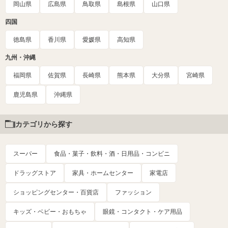
岡山県
広島県
鳥取県
島根県
山口県
四国
徳島県
香川県
愛媛県
高知県
九州・沖縄
福岡県
佐賀県
長崎県
熊本県
大分県
宮崎県
鹿児島県
沖縄県
カテゴリから探す
スーパー
食品・菓子・飲料・酒・日用品・コンビニ
ドラッグストア
家具・ホームセンター
家電店
ショッピングセンター・百貨店
ファッション
キッズ・ベビー・おもちゃ
眼鏡・コンタクト・ケア用品