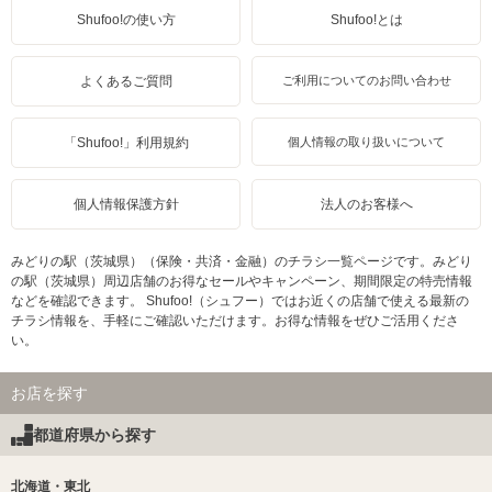
Shufoo!の使い方
Shufoo!とは
よくあるご質問
ご利用についてのお問い合わせ
「Shufoo!」利用規約
個人情報の取り扱いについて
個人情報保護方針
法人のお客様へ
みどりの駅（茨城県）（保険・共済・金融）のチラシ一覧ページです。みどり
の駅（茨城県）周辺店舗のお得なセールやキャンペーン、期間限定の特売情報
などを確認できます。 Shufoo!（シュフー）ではお近くの店舗で使える最新の
チラシ情報を、手軽にご確認いただけます。お得な情報をぜひご活用くださ
い。
お店を探す
都道府県から探す
北海道・東北