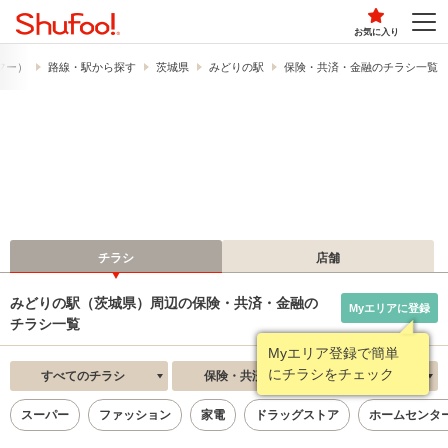
お気に入り
ュフー）
路線・駅から探す
茨城県
みどりの駅
保険・共済・金融のチラシ一覧
チラシ
店舗
みどりの駅（茨城県）周辺の保険・共済・金融の
Myエリアに登録
チラシ一覧
Myエリア登録で簡単
にチラシをチェック
すべてのチラシ
保険・共済・金融
新着順
スーパー
ファッション
家電
ドラッグストア
ホームセンタ