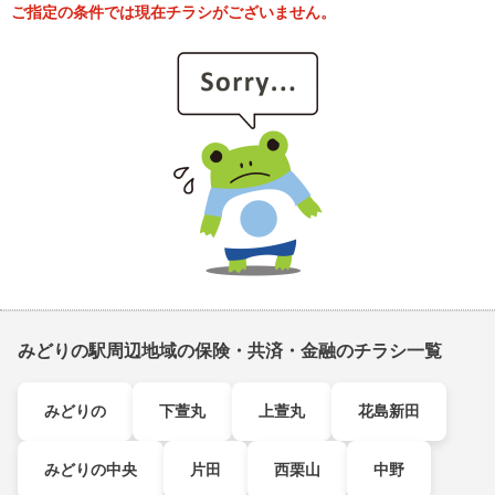
ご指定の条件では現在チラシがございません。
みどりの駅周辺地域の保険・共済・金融のチラシ一覧
みどりの
下萱丸
上萱丸
花島新田
みどりの中央
片田
西栗山
中野