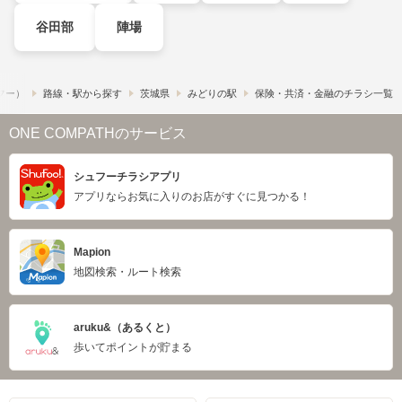
谷田部
陣場
ュフー）
路線・駅から探す
茨城県
みどりの駅
保険・共済・金融のチラシ一覧
ONE COMPATHのサービス
シュフーチラシアプリ
アプリならお気に入りのお店がすぐに見つかる！
Mapion
地図検索・ルート検索
aruku&（あるくと）
歩いてポイントが貯まる