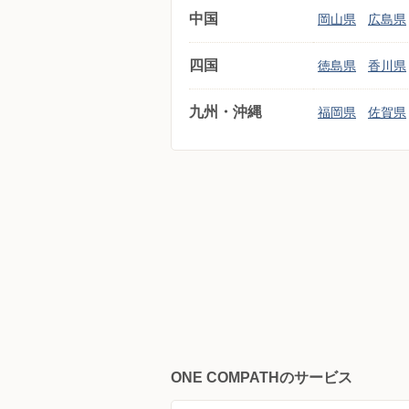
中国
岡山県
広島県
四国
徳島県
香川県
九州・沖縄
福岡県
佐賀県
ONE COMPATHのサービス