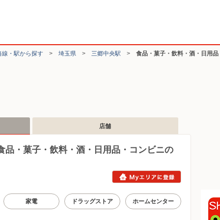
路線・駅から探す
>
埼玉県
>
三郷中央駅
>
食品・菓子・飲料・酒・日用品
店舗
食品・菓子・飲料・酒・日用品・コンビニの
家電
ドラッグストア
ホームセンター