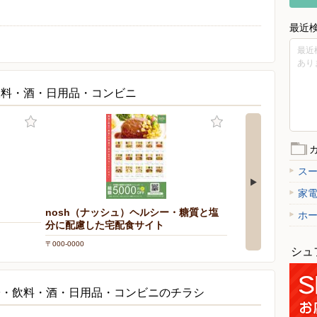
最近
最近
あり
飲料・酒・日用品・コンビニ
ス
家
nosh（ナッシュ）ヘルシー・糖質と塩
ブルックス/コー
ホ
分に配慮した宅配食サイト
〒000-0000
〒000-0000
シュ
子・飲料・酒・日用品・コンビニのチラシ