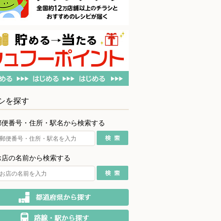
シを探す
郵便番号・住所・駅名から検索する
お店の名前から検索する