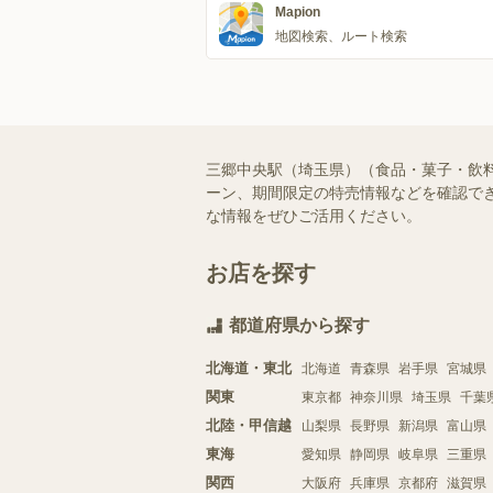
Mapion
地図検索、ルート検索
三郷中央駅（埼玉県）（食品・菓子・飲
ーン、期間限定の特売情報などを確認でき
な情報をぜひご活用ください。
お店を探す
都道府県から探す
北海道・東北
北海道
青森県
岩手県
宮城県
関東
東京都
神奈川県
埼玉県
千葉
北陸・甲信越
山梨県
長野県
新潟県
富山県
東海
愛知県
静岡県
岐阜県
三重県
関西
大阪府
兵庫県
京都府
滋賀県