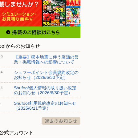
foo!からのお知らせ
【重要】熊本地震に伴う店舗の営
29
業・掲載情報への影響について
シュフーポイント会員規約改定の
24
お知らせ（2026/6/30予定）
Shufoo!個人情報の取り扱い改定
24
のお知らせ（2026/6/30予定）
Shufoo!利用規約改定のお知らせ
4
（2025/6/11予定）
S公式アカウント