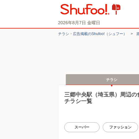
2026年8月7日 金曜日
チラシ・​広告掲載の​Shufoo!​（シュフー）
>
チラシ
三郷中央駅（埼玉県）周辺の
チラシ一覧
スーパー
ファッション