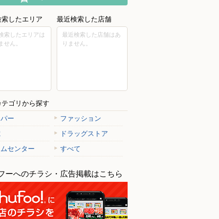
検索したエリア
最近検索した店舗
検索したエリアは
最近検索した店舗はあ
ません。
りません。
カテゴリから探す
ーパー
ファッション
電
ドラッグストア
ヒー通販（埼玉エリア）
ームセンター
すべて
フーへのチラシ・広告掲載はこちら