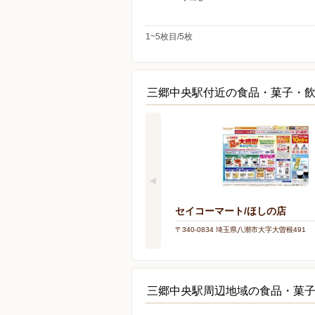
1~5枚目/5枚
三郷中央駅付近の食品・菓子・
セイコーマート/ほしの店
〒340-0834 埼玉県八潮市大字大曽根491
三郷中央駅周辺地域の食品・菓