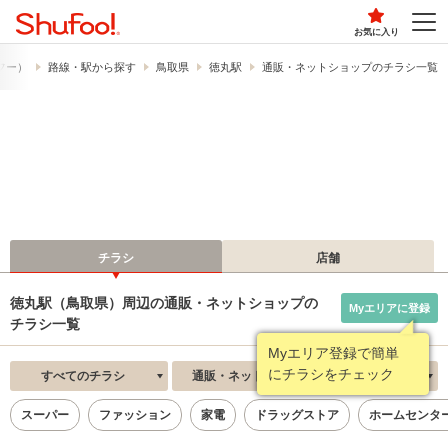
お気に入り
ュフー）
路線・駅から探す
鳥取県
徳丸駅
通販・ネットショップのチラシ一覧
チラシ
店舗
徳丸駅（鳥取県）周辺の通販・ネットショップの
Myエリアに登録
チラシ一覧
Myエリア登録で簡単
にチラシをチェック
すべてのチラシ
通販・ネットショップ
新着順
スーパー
ファッション
家電
ドラッグストア
ホームセンタ