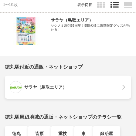
1〜1/1枚
表示切替
サラヤ（鳥取エリア）
ヤシノミ洗剤55周年！550名様に豪華限定グッズが当
たる！
徳丸駅付近の通販・ネットショップ
サラヤ（鳥取エリア）
徳丸駅周辺地域の通販・ネットショップのチラシ一覧
徳丸
皆原
重枝
東
鍛冶屋