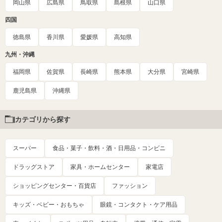
岡山県
広島県
鳥取県
島根県
山口県
四国
徳島県
香川県
愛媛県
高知県
九州・沖縄
福岡県
佐賀県
長崎県
熊本県
大分県
宮崎県
鹿児島県
沖縄県
カテゴリから探す
スーパー
食品・菓子・飲料・酒・日用品・コンビニ
ドラッグストア
家具・ホームセンター
家電店
ショッピングセンター・百貨店
ファッション
キッズ・ベビー・おもちゃ
眼鏡・コンタクト・ケア用品