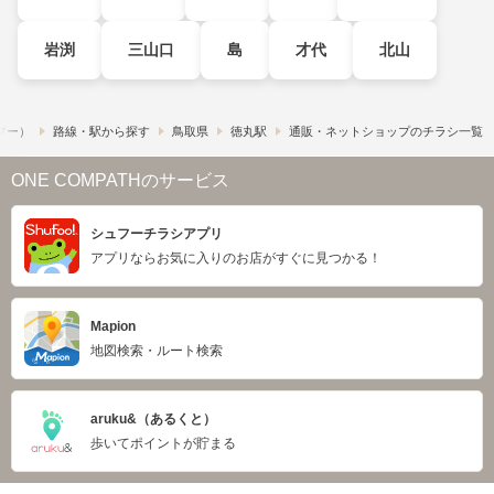
岩渕
三山口
島
才代
北山
ュフー）
路線・駅から探す
鳥取県
徳丸駅
通販・ネットショップのチラシ一覧
ONE COMPATHのサービス
シュフーチラシアプリ
アプリならお気に入りのお店がすぐに見つかる！
Mapion
地図検索・ルート検索
aruku&（あるくと）
歩いてポイントが貯まる