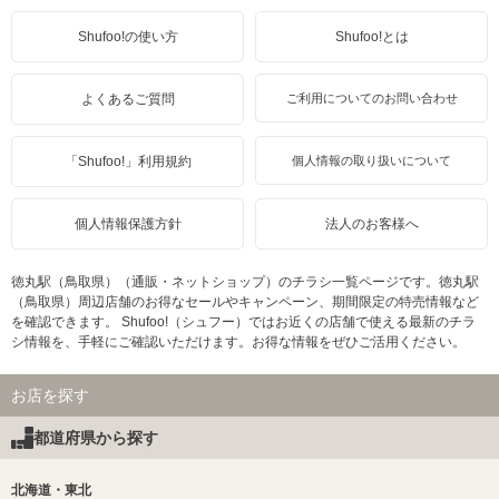
Shufoo!の使い方
Shufoo!とは
よくあるご質問
ご利用についてのお問い合わせ
「Shufoo!」利用規約
個人情報の取り扱いについて
個人情報保護方針
法人のお客様へ
徳丸駅（鳥取県）（通販・ネットショップ）のチラシ一覧ページです。徳丸駅
（鳥取県）周辺店舗のお得なセールやキャンペーン、期間限定の特売情報など
を確認できます。 Shufoo!（シュフー）ではお近くの店舗で使える最新のチラ
シ情報を、手軽にご確認いただけます。お得な情報をぜひご活用ください。
お店を探す
都道府県から探す
北海道・東北