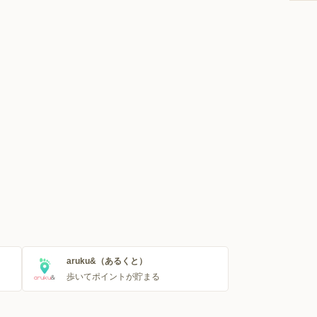
aruku&（あるくと）
歩いてポイントが貯まる