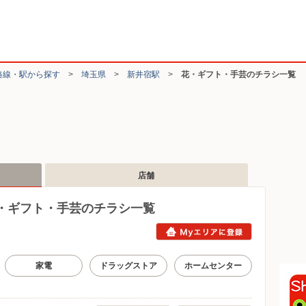
路線・駅から探す
>
埼玉県
>
新井宿駅
>
花・ギフト・手芸のチラシ一覧
店舗
・ギフト・手芸のチラシ一覧
家電
ドラッグストア
ホームセンター