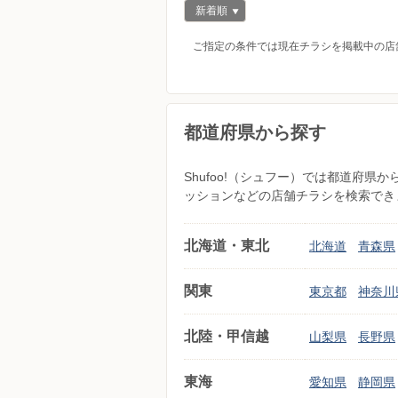
新着順
ご指定の条件では現在チラシを掲載中の店
都道府県から探す
Shufoo!（シュフー）では都道府
ッションなどの店舗チラシを検索でき
北海道・東北
北海道
青森県
関東
東京都
神奈川
北陸・甲信越
山梨県
長野県
東海
愛知県
静岡県