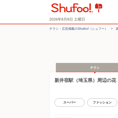
2026年8月8日 土曜日
チラシ・​広告掲載の​Shufoo!​（シュフー）
>
チラシ
新井宿駅（埼玉県）周辺の花
スーパー
ファッション