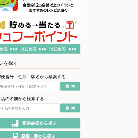
シを探す
郵便番号・住所・駅名から検索する
お店の名前から検索する