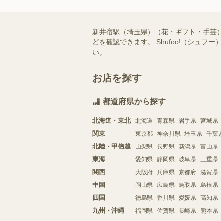
新井宿駅（埼玉県）（花・ギフト・手芸
どを確認できます。 Shufoo!（シ
い。
お店を探す
都道府県から探す
北海道・東北
北海道
青森県
岩手県
宮城県
関東
東京都
神奈川県
埼玉県
千葉
北陸・甲信越
山梨県
長野県
新潟県
富山県
東海
愛知県
静岡県
岐阜県
三重県
関西
大阪府
兵庫県
京都府
滋賀県
中国
岡山県
広島県
鳥取県
島根県
四国
徳島県
香川県
愛媛県
高知県
九州・沖縄
福岡県
佐賀県
長崎県
熊本県