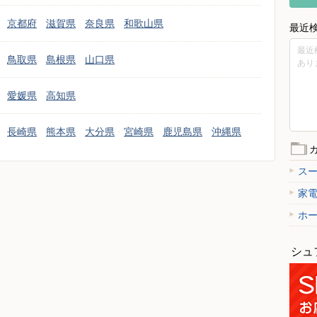
京都府
滋賀県
奈良県
和歌山県
最近
最近
鳥取県
島根県
山口県
あり
愛媛県
高知県
長崎県
熊本県
大分県
宮崎県
鹿児島県
沖縄県
ス
家
ホ
シュ