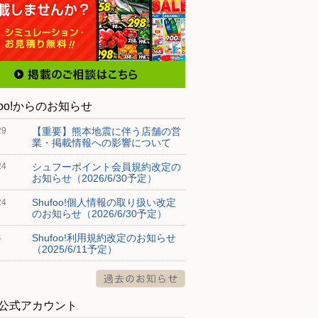
foo!からのお知らせ
【重要】熊本地震に伴う店舗の営
29
業・掲載情報への影響について
シュフーポイント会員規約改定の
24
お知らせ（2026/6/30予定）
Shufoo!個人情報の取り扱い改定
24
のお知らせ（2026/6/30予定）
Shufoo!利用規約改定のお知らせ
4
（2025/6/11予定）
S公式アカウント