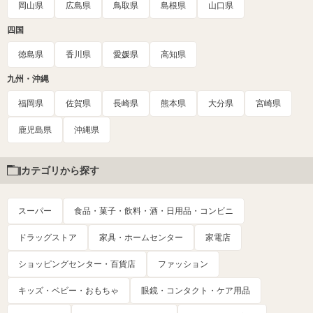
岡山県
広島県
鳥取県
島根県
山口県
四国
徳島県
香川県
愛媛県
高知県
九州・沖縄
福岡県
佐賀県
長崎県
熊本県
大分県
宮崎県
鹿児島県
沖縄県
カテゴリから探す
スーパー
食品・菓子・飲料・酒・日用品・コンビニ
ドラッグストア
家具・ホームセンター
家電店
ショッピングセンター・百貨店
ファッション
キッズ・ベビー・おもちゃ
眼鏡・コンタクト・ケア用品