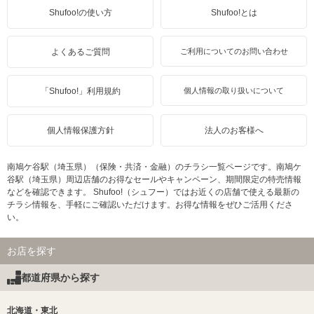
Shufoo!の使い方
Shufoo!とは
よくあるご質問
ご利用についてのお問い合わせ
「Shufoo!」利用規約
個人情報の取り扱いについて
個人情報保護方針
法人のお客様へ
南鳩ケ谷駅（埼玉県）（保険・共済・金融）のチラシ一覧ページです。南鳩ケ
谷駅（埼玉県）周辺店舗のお得なセールやキャンペーン、期間限定の特売情報
などを確認できます。 Shufoo!（シュフー）ではお近くの店舗で使える最新の
チラシ情報を、手軽にご確認いただけます。お得な情報をぜひご活用くださ
い。
お店を探す
都道府県から探す
北海道・東北