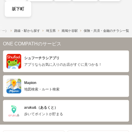
坂下町
ュフー）
路線・駅から探す
埼玉県
南鳩ケ谷駅
保険・共済・金融のチラシ一覧
ONE COMPATHのサービス
シュフーチラシアプリ
アプリならお気に入りのお店がすぐに見つかる！
Mapion
地図検索・ルート検索
aruku&（あるくと）
歩いてポイントが貯まる