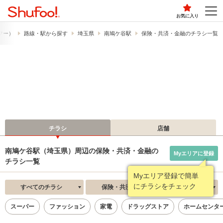
お気に入り
ュフー）
路線・駅から探す
埼玉県
南鳩ケ谷駅
保険・共済・金融のチラシ一覧
チラシ
店舗
南鳩ケ谷駅（埼玉県）周辺の保険・共済・金融の
Myエリアに登録
チラシ一覧
Myエリア登録で簡単
にチラシをチェック
すべてのチラシ
保険・共済・金融
新着順
スーパー
ファッション
家電
ドラッグストア
ホームセンタ