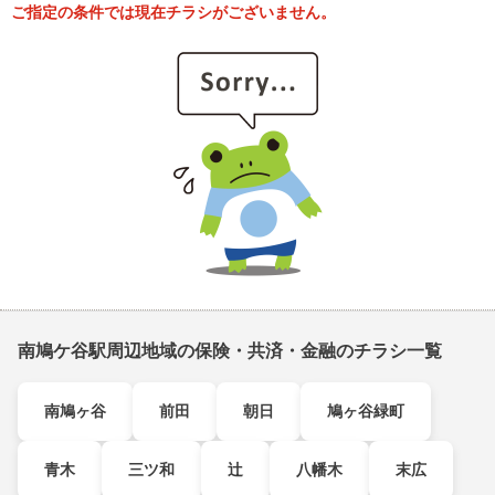
ご指定の条件では現在チラシがございません。
南鳩ケ谷駅周辺地域の保険・共済・金融のチラシ一覧
南鳩ヶ谷
前田
朝日
鳩ヶ谷緑町
青木
三ツ和
辻
八幡木
末広