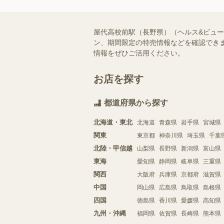
屋代高校前駅（長野県）（ヘルス&ビュ
ン、期間限定の特売情報などを確認できま
情報をぜひご活用ください。
お店を探す
都道府県から探す
北海道・東北
北海道
青森県
岩手県
宮城県
関東
東京都
神奈川県
埼玉県
千葉
北陸・甲信越
山梨県
長野県
新潟県
富山県
東海
愛知県
静岡県
岐阜県
三重県
関西
大阪府
兵庫県
京都府
滋賀県
中国
岡山県
広島県
鳥取県
島根県
四国
徳島県
香川県
愛媛県
高知県
九州・沖縄
福岡県
佐賀県
長崎県
熊本県