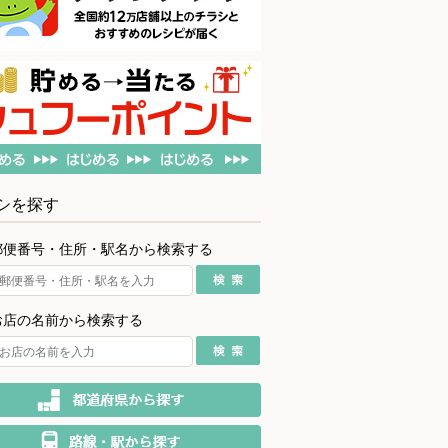
シを探す
郵便番号・住所・駅名から検索する
お店の名前から検索する