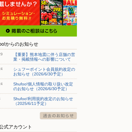
foo!からのお知らせ
【重要】熊本地震に伴う店舗の営
29
業・掲載情報への影響について
シュフーポイント会員規約改定の
24
お知らせ（2026/6/30予定）
Shufoo!個人情報の取り扱い改定
24
のお知らせ（2026/6/30予定）
Shufoo!利用規約改定のお知らせ
4
（2025/6/11予定）
S公式アカウント