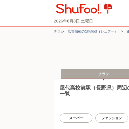
2026年8月8日 土曜日
チラシ・​広告掲載の​Shufoo!​（シュフー）
>
チラシ
屋代高校前駅（長野県）周辺
一覧
スーパー
ファッション