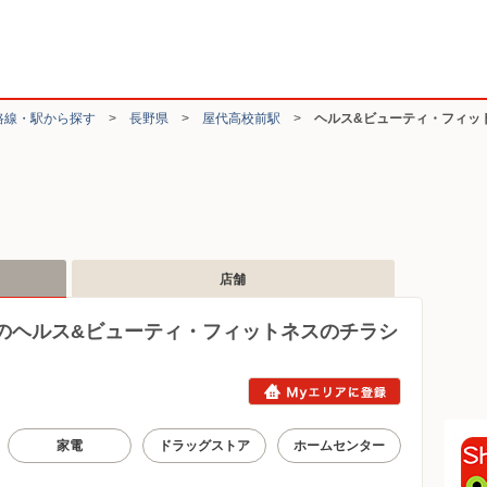
路線・駅から探す
>
長野県
>
屋代高校前駅
>
ヘルス&ビューティ・フィッ
店舗
のヘルス&ビューティ・フィットネスのチラシ
家電
ドラッグストア
ホームセンター