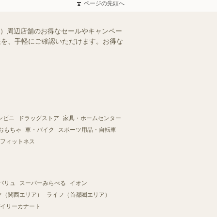
ページの先頭へ
県）周辺店舗のお得なセールやキャンペー
情報を、手軽にご確認いただけます。お得な
ンビニ
ドラッグストア
家具・ホームセンター
おもちゃ
車・バイク
スポーツ用品・自転車
フィットネス
バリュ
スーパーみらべる
イオン
フ（関西エリア）
ライフ（首都圏エリア）
イリーカナート