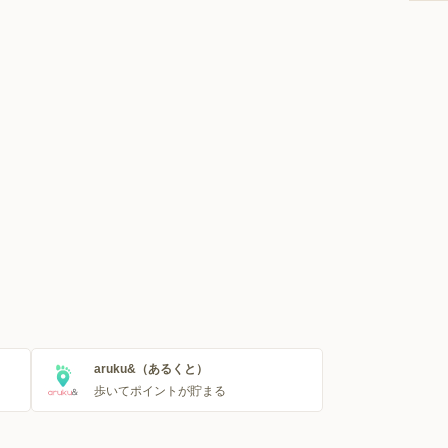
aruku&（あるくと）
歩いてポイントが貯まる