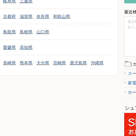
岐阜県
三重県
最近
京都府
滋賀県
奈良県
和歌山県
最近
あり
鳥取県
島根県
山口県
愛媛県
高知県
長崎県
熊本県
大分県
宮崎県
鹿児島県
沖縄県
ス
家
ホ
シュ