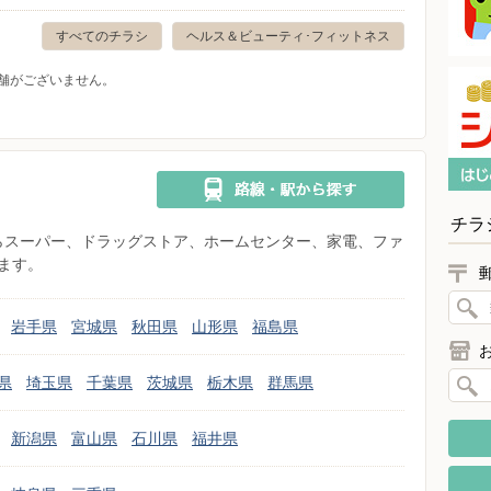
すべてのチラシ
ヘルス＆ビューティ･フィットネス
舗がございません。
チラ
県からスーパー、ドラッグストア、ホームセンター、家電、ファ
ます。
岩手県
宮城県
秋田県
山形県
福島県
県
埼玉県
千葉県
茨城県
栃木県
群馬県
新潟県
富山県
石川県
福井県