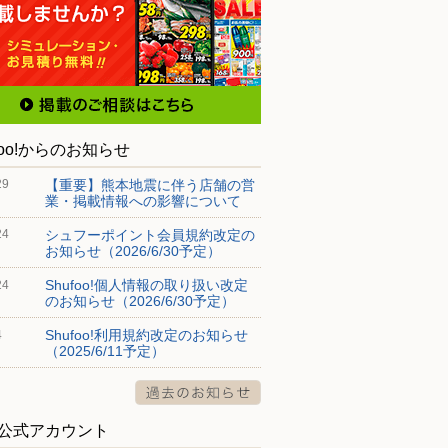
foo!からのお知らせ
【重要】熊本地震に伴う店舗の営
29
業・掲載情報への影響について
シュフーポイント会員規約改定の
24
お知らせ（2026/6/30予定）
Shufoo!個人情報の取り扱い改定
24
のお知らせ（2026/6/30予定）
Shufoo!利用規約改定のお知らせ
4
（2025/6/11予定）
S公式アカウント