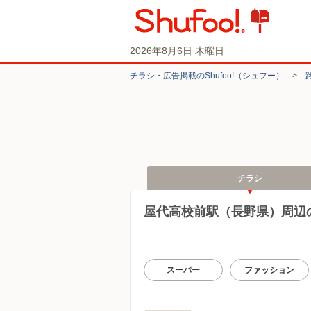
2026年8月6日 木曜日
チラシ・​広告掲載の​Shufoo!​（シュフー）
>
チラシ
屋代高校前駅（長野県）周辺
スーパー
ファッション