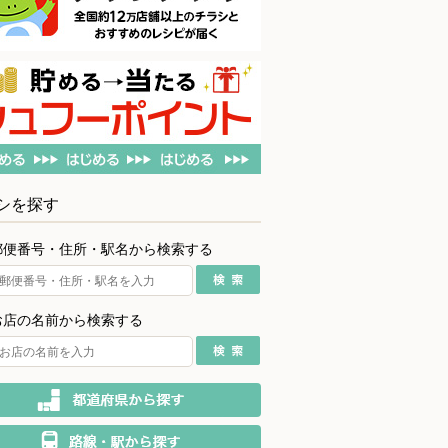
シを探す
郵便番号・住所・駅名から検索する
お店の名前から検索する