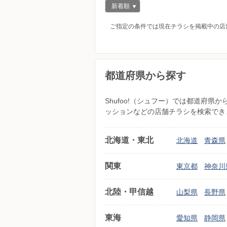
新着順
ご指定の条件では現在チラシを掲載中の店
都道府県から探す
Shufoo!（シュフー）では都道府
ッションなどの店舗チラシを検索でき
北海道・東北
北海道
青森県
関東
東京都
神奈川
北陸・甲信越
山梨県
長野県
東海
愛知県
静岡県