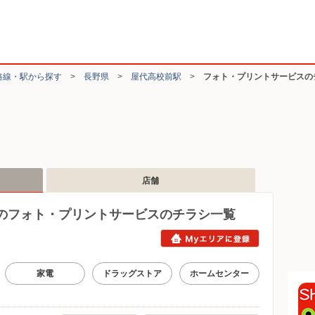
路線・駅から探す
>
長野県
>
屋代高校前駅
>
フォト・プリントサービスの
店舗
のフォト・プリントサービスのチラシ一覧
家電
ドラッグストア
ホームセンター