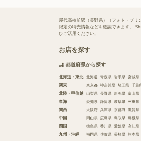
屋代高校前駅（長野県）（フォト・プリ
限定の特売情報などを確認できます。 S
ひご活用ください。
お店を探す
都道府県から探す
北海道・東北
北海道
青森県
岩手県
宮城県
関東
東京都
神奈川県
埼玉県
千葉
北陸・甲信越
山梨県
長野県
新潟県
富山県
東海
愛知県
静岡県
岐阜県
三重県
関西
大阪府
兵庫県
京都府
滋賀県
中国
岡山県
広島県
鳥取県
島根県
四国
徳島県
香川県
愛媛県
高知県
九州・沖縄
福岡県
佐賀県
長崎県
熊本県