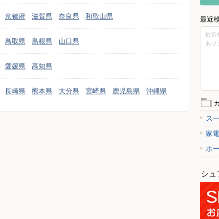
京都府
滋賀県
奈良県
和歌山県
最近
最近
鳥取県
島根県
山口県
あり
愛媛県
高知県
長崎県
熊本県
大分県
宮崎県
鹿児島県
沖縄県
ス
家
ホ
シュ