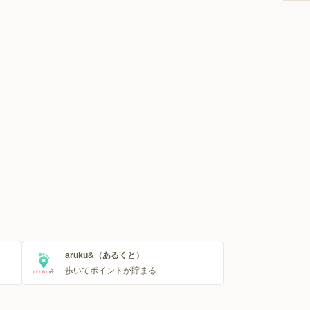
aruku&（あるくと）
歩いてポイントが貯まる