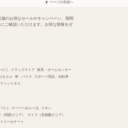
ページの先頭へ
店舗のお得なセールやキャンペーン、期間
手軽にご確認いただけます。お得な情報をぜ
ンビニ
ドラッグストア
家具・ホームセンター
おもちゃ
車・バイク
スポーツ用品・自転車
フィットネス
バリュ
スーパーみらべる
イオン
フ（関西エリア）
ライフ（首都圏エリア）
イリーカナート