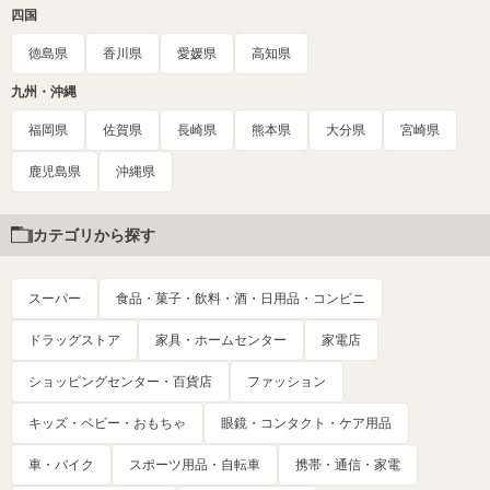
四国
徳島県
香川県
愛媛県
高知県
九州・沖縄
福岡県
佐賀県
長崎県
熊本県
大分県
宮崎県
鹿児島県
沖縄県
カテゴリから探す
スーパー
食品・菓子・飲料・酒・日用品・コンビニ
ドラッグストア
家具・ホームセンター
家電店
ショッピングセンター・百貨店
ファッション
キッズ・ベビー・おもちゃ
眼鏡・コンタクト・ケア用品
車・バイク
スポーツ用品・自転車
携帯・通信・家電