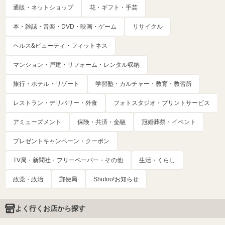
通販・ネットショップ
花・ギフト・手芸
本・雑誌・音楽・DVD・映画・ゲーム
リサイクル
ヘルス&ビューティ・フィットネス
マンション・戸建・リフォーム・レンタル収納
旅行・ホテル・リゾート
学習塾・カルチャー・教育・教習所
レストラン・デリバリー・外食
フォトスタジオ・プリントサービス
アミューズメント
保険・共済・金融
冠婚葬祭・イベント
プレゼントキャンペーン・クーポン
TV局・新聞社・フリーペーパー・その他
生活・くらし
政党・政治
郵便局
Shufoo!お知らせ
よく行くお店から探す