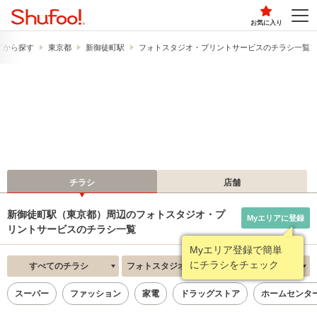
お気に入り
駅から探す
東京都
新御徒町駅
フォトスタジオ・プリントサービスのチラシ一覧
チラシ
店舗
新御徒町駅（東京都）周辺のフォトスタジオ・プ
Myエリアに登録
リントサービスのチラシ一覧
Myエリア登録で簡単
にチラシをチェック
すべてのチラシ
フォトスタジオ・プリントサービス
新着順
スーパー
ファッション
家電
ドラッグストア
ホームセンタ