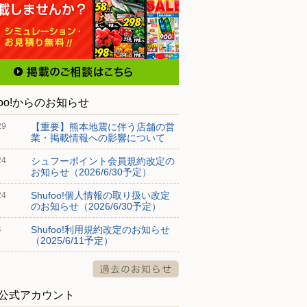
foo!からのお知らせ
【重要】熊本地震に伴う店舗の営
29
業・掲載情報への影響について
シュフーポイント会員規約改定の
24
お知らせ（2026/6/30予定）
Shufoo!個人情報の取り扱い改定
24
のお知らせ（2026/6/30予定）
Shufoo!利用規約改定のお知らせ
4
（2025/6/11予定）
S公式アカウント