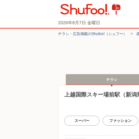
2026年8月7日 金曜日
チラシ・​広告掲載の​Shufoo!​（シュフー）
>
チラシ
上越国際スキー場前駅（新潟
スーパー
ファッション