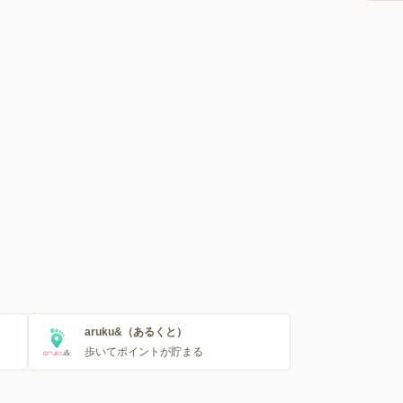
aruku&（あるくと）
歩いてポイントが貯まる