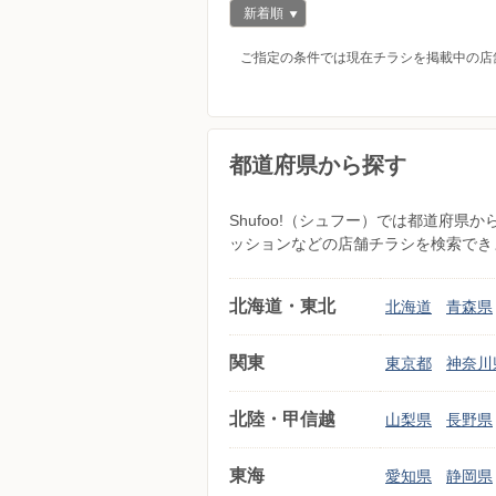
新着順
ご指定の条件では現在チラシを掲載中の店
都道府県から探す
Shufoo!（シュフー）では都道府
ッションなどの店舗チラシを検索でき
北海道・東北
北海道
青森県
関東
東京都
神奈川
北陸・甲信越
山梨県
長野県
東海
愛知県
静岡県