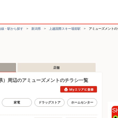
路線・駅から探す
>
新潟県
>
上越国際スキー場前駅
>
アミューズメントの
店舗
県）周辺のアミューズメントのチラシ一覧
家電
ドラッグストア
ホームセンター