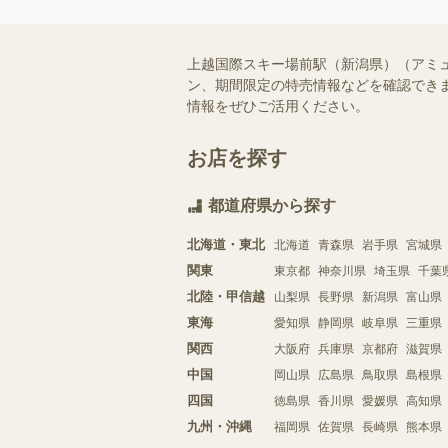
上越国際スキー場前駅（新潟県）（アミ
ン、期間限定の特売情報などを確認できま
情報をぜひご活用ください。
お店を探す
都道府県から探す
北海道・東北
北海道
青森県
岩手県
宮城県
関東
東京都
神奈川県
埼玉県
千葉
北陸・甲信越
山梨県
長野県
新潟県
富山県
東海
愛知県
静岡県
岐阜県
三重県
関西
大阪府
兵庫県
京都府
滋賀県
中国
岡山県
広島県
鳥取県
島根県
四国
徳島県
香川県
愛媛県
高知県
九州・沖縄
福岡県
佐賀県
長崎県
熊本県