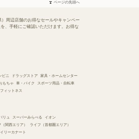
ページの先頭へ
県）周辺店舗のお得なセールやキャンペー
情報を、手軽にご確認いただけます。お得な
ンビニ
ドラッグストア
家具・ホームセンター
おもちゃ
車・バイク
スポーツ用品・自転車
フィットネス
バリュ
スーパーみらべる
イオン
フ（関西エリア）
ライフ（首都圏エリア）
イリーカナート