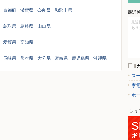
京都府
滋賀県
奈良県
和歌山県
最近
最近
鳥取県
島根県
山口県
あり
愛媛県
高知県
長崎県
熊本県
大分県
宮崎県
鹿児島県
沖縄県
ス
家
ホ
シュ