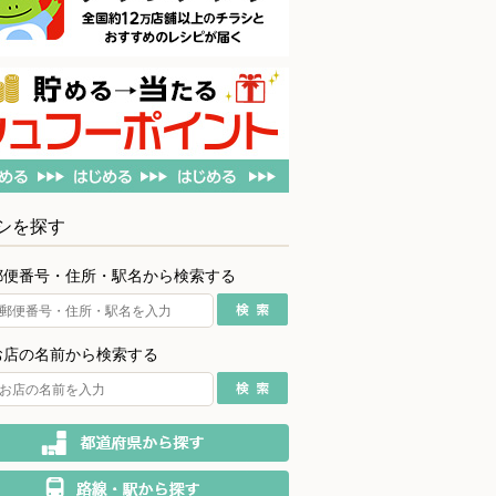
シを探す
郵便番号・住所・駅名から検索する
お店の名前から検索する