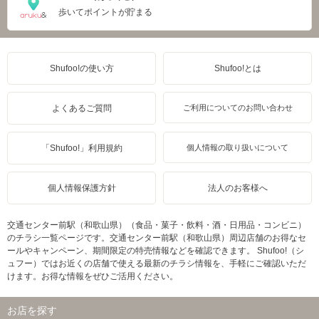
歩いてポイントが貯まる
Shufoo!の使い方
Shufoo!とは
よくあるご質問
ご利用についてのお問い合わせ
「Shufoo!」利用規約
個人情報の取り扱いについて
個人情報保護方針
法人のお客様へ
交通センター前駅（和歌山県）（食品・菓子・飲料・酒・日用品・コンビニ）
のチラシ一覧ページです。交通センター前駅（和歌山県）周辺店舗のお得なセ
ールやキャンペーン、期間限定の特売情報などを確認できます。 Shufoo!（シ
ュフー）ではお近くの店舗で使える最新のチラシ情報を、手軽にご確認いただ
けます。お得な情報をぜひご活用ください。
お店を探す