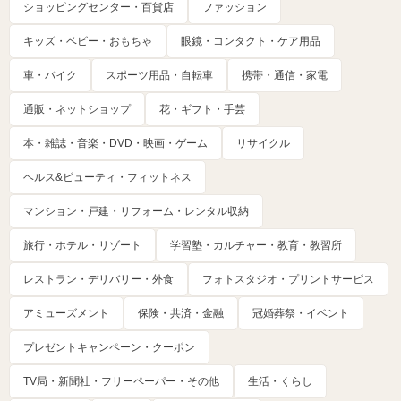
ショッピングセンター・百貨店
ファッション
キッズ・ベビー・おもちゃ
眼鏡・コンタクト・ケア用品
車・バイク
スポーツ用品・自転車
携帯・通信・家電
通販・ネットショップ
花・ギフト・手芸
本・雑誌・音楽・DVD・映画・ゲーム
リサイクル
ヘルス&ビューティ・フィットネス
マンション・戸建・リフォーム・レンタル収納
旅行・ホテル・リゾート
学習塾・カルチャー・教育・教習所
レストラン・デリバリー・外食
フォトスタジオ・プリントサービス
アミューズメント
保険・共済・金融
冠婚葬祭・イベント
プレゼントキャンペーン・クーポン
TV局・新聞社・フリーペーパー・その他
生活・くらし