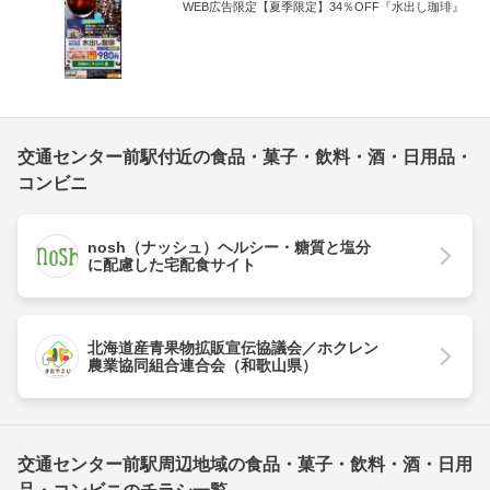
WEB広告限定【夏季限定】34％OFF『水出し珈琲』
交通センター前駅付近の食品・菓子・飲料・酒・日用品・
コンビニ
nosh（ナッシュ）ヘルシー・糖質と塩分
に配慮した宅配食サイト
北海道産青果物拡販宣伝協議会／ホクレン
農業協同組合連合会（和歌山県）
交通センター前駅周辺地域の食品・菓子・飲料・酒・日用