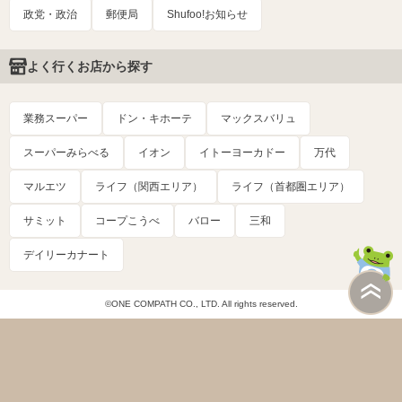
政党・政治
郵便局
Shufoo!お知らせ
よく行くお店から探す
業務スーパー
ドン・キホーテ
マックスバリュ
スーパーみらべる
イオン
イトーヨーカドー
万代
マルエツ
ライフ（関西エリア）
ライフ（首都圏エリア）
サミット
コープこうべ
バロー
三和
デイリーカナート
©ONE COMPATH CO., LTD. All rights reserved.