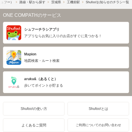
（シュフー）
路線・駅から探す
茨城県
工機前駅
Shufoo!お知らせのチラシ一覧
ONE COMPATHのサービス
シュフーチラシアプリ
アプリならお気に入りのお店がすぐに見つかる！
Mapion
地図検索・ルート検索
aruku&（あるくと）
歩いてポイントが貯まる
Shufoo!の使い方
Shufoo!とは
よくあるご質問
ご利用についてのお問い合わせ