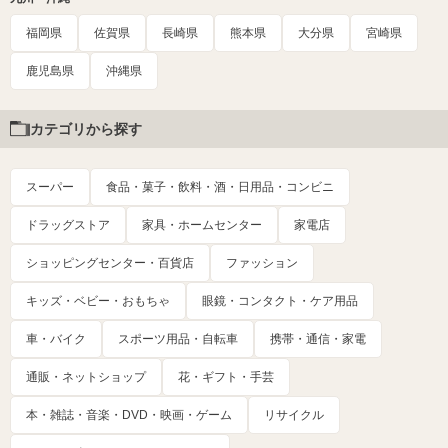
福岡県
佐賀県
長崎県
熊本県
大分県
宮崎県
鹿児島県
沖縄県
カテゴリから探す
スーパー
食品・菓子・飲料・酒・日用品・コンビニ
ドラッグストア
家具・ホームセンター
家電店
ショッピングセンター・百貨店
ファッション
キッズ・ベビー・おもちゃ
眼鏡・コンタクト・ケア用品
車・バイク
スポーツ用品・自転車
携帯・通信・家電
通販・ネットショップ
花・ギフト・手芸
本・雑誌・音楽・DVD・映画・ゲーム
リサイクル