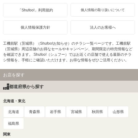
「Shufoo!」利用規約
個人情報の取り扱いについて
個人情報保護方針
法人のお客様へ
工機前駅（茨城県）（Shufoo!お知らせ）のチラシ一覧ページです。工機前駅
（茨城県）周辺店舗のお得なセールやキャンペーン、期間限定の特売情報など
を確認できます。 Shufoo!（シュフー）ではお近くの店舗で使える最新のチラ
シ情報を、手軽にご確認いただけます。お得な情報をぜひご活用ください。
お店を探す
都道府県から探す
北海道・東北
北海道
青森県
岩手県
宮城県
秋田県
山形県
福島県
関東