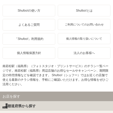
Shufoo!の使い方
Shufoo!とは
よくあるご質問
ご利用についてのお問い合わせ
「Shufoo!」利用規約
個人情報の取り扱いについて
個人情報保護方針
法人のお客様へ
南若松駅（福島県）（フォトスタジオ・プリントサービス）のチラシ一覧ペー
ジです。南若松駅（福島県）周辺店舗のお得なセールやキャンペーン、期間限
定の特売情報などを確認できます。 Shufoo!（シュフー）ではお近くの店舗で
使える最新のチラシ情報を、手軽にご確認いただけます。お得な情報をぜひご
活用ください。
お店を探す
都道府県から探す