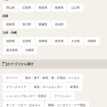
岡山県
広島県
鳥取県
島根県
山口県
四国
徳島県
香川県
愛媛県
高知県
九州・沖縄
福岡県
佐賀県
長崎県
熊本県
大分県
宮崎県
鹿児島県
沖縄県
カテゴリから探す
スーパー
食品・菓子・飲料・酒・日用品・コンビニ
ドラッグストア
家具・ホームセンター
家電店
ショッピングセンター・百貨店
ファッション
キッズ・ベビー・おもちゃ
眼鏡・コンタクト・ケア用品