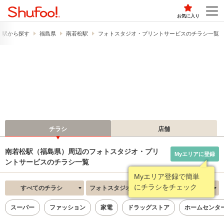
お気に入り
・駅から探す
福島県
南若松駅
フォトスタジオ・プリントサービスのチラシ一覧
チラシ
店舗
南若松駅（福島県）周辺のフォトスタジオ・プリ
Myエリアに登録
ントサービスのチラシ一覧
Myエリア登録で簡単
にチラシをチェック
すべてのチラシ
フォトスタジオ・プリントサービス
新着順
スーパー
ファッション
家電
ドラッグストア
ホームセンタ