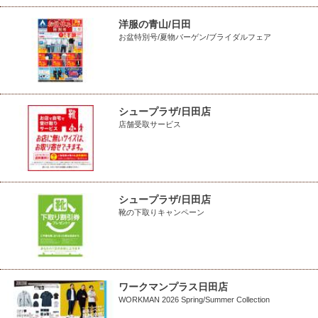
洋服の青山/日田
お盆特別号/夏物バーゲン/ブライダルフェア
シュープラザ/日田店
店舗受取サービス
シュープラザ/日田店
靴の下取りキャンペーン
ワークマンプラス日田店
WORKMAN 2026 Spring/Summer Collection