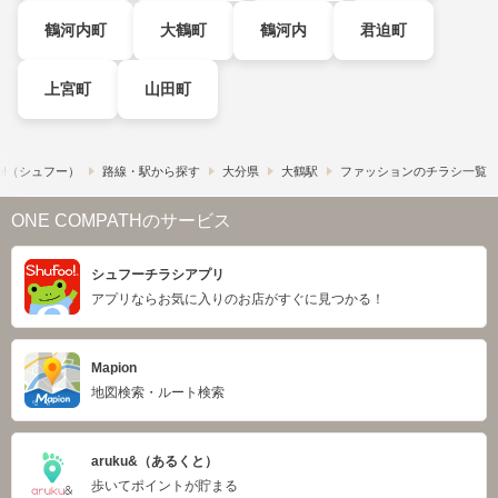
鶴河内町
大鶴町
鶴河内
君迫町
上宮町
山田町
o!​（シュフー）
路線・駅から探す
大分県
大鶴駅
ファッションのチラシ一覧
ONE COMPATHのサービス
シュフーチラシアプリ
アプリならお気に入りのお店がすぐに見つかる！
Mapion
地図検索・ルート検索
aruku&（あるくと）
歩いてポイントが貯まる