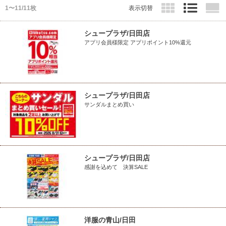
1〜11/11枚
表示切替
シュープラザ/日田店
アプリ会員様限定 アプリポイント10%還元
シュープラザ/日田店
サンダルまとめ買い
シュープラザ/日田店
感謝を込めて 決算SALE
洋服の青山/日田