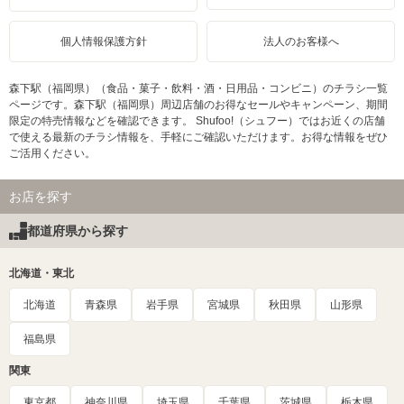
個人情報保護方針
法人のお客様へ
森下駅（福岡県）（食品・菓子・飲料・酒・日用品・コンビニ）のチラシ一覧
ページです。森下駅（福岡県）周辺店舗のお得なセールやキャンペーン、期間
限定の特売情報などを確認できます。 Shufoo!（シュフー）ではお近くの店舗
で使える最新のチラシ情報を、手軽にご確認いただけます。お得な情報をぜひ
ご活用ください。
お店を探す
都道府県から探す
北海道・東北
北海道
青森県
岩手県
宮城県
秋田県
山形県
福島県
関東
東京都
神奈川県
埼玉県
千葉県
茨城県
栃木県