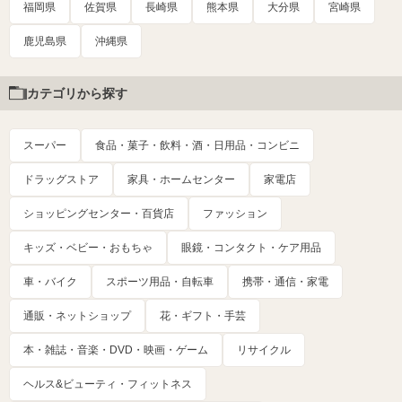
福岡県
佐賀県
長崎県
熊本県
大分県
宮崎県
鹿児島県
沖縄県
カテゴリから探す
スーパー
食品・菓子・飲料・酒・日用品・コンビニ
ドラッグストア
家具・ホームセンター
家電店
ショッピングセンター・百貨店
ファッション
キッズ・ベビー・おもちゃ
眼鏡・コンタクト・ケア用品
車・バイク
スポーツ用品・自転車
携帯・通信・家電
通販・ネットショップ
花・ギフト・手芸
本・雑誌・音楽・DVD・映画・ゲーム
リサイクル
ヘルス&ビューティ・フィットネス