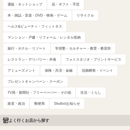
通販・ネットショップ
花・ギフト・手芸
本・雑誌・音楽・DVD・映画・ゲーム
リサイクル
ヘルス&ビューティ・フィットネス
マンション・戸建・リフォーム・レンタル収納
旅行・ホテル・リゾート
学習塾・カルチャー・教育・教習所
レストラン・デリバリー・外食
フォトスタジオ・プリントサービス
アミューズメント
保険・共済・金融
冠婚葬祭・イベント
プレゼントキャンペーン・クーポン
TV局・新聞社・フリーペーパー・その他
生活・くらし
政党・政治
郵便局
Shufoo!お知らせ
よく行くお店から探す