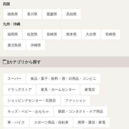
四国
徳島県
香川県
愛媛県
高知県
九州・沖縄
福岡県
佐賀県
長崎県
熊本県
大分県
宮崎県
鹿児島県
沖縄県
カテゴリから探す
スーパー
食品・菓子・飲料・酒・日用品・コンビニ
ドラッグストア
家具・ホームセンター
家電店
ショッピングセンター・百貨店
ファッション
キッズ・ベビー・おもちゃ
眼鏡・コンタクト・ケア用品
車・バイク
スポーツ用品・自転車
携帯・通信・家電