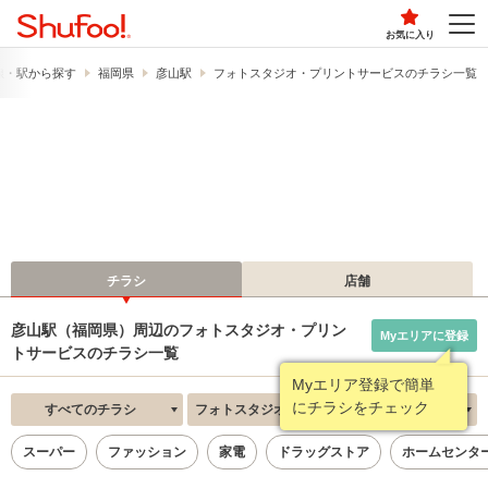
お気に入り
線・駅から探す
福岡県
彦山駅
フォトスタジオ・プリントサービスのチラシ一覧
チラシ
店舗
彦山駅（福岡県）周辺のフォトスタジオ・プリン
Myエリアに登録
トサービスのチラシ一覧
Myエリア登録で簡単
にチラシをチェック
すべてのチラシ
フォトスタジオ・プリントサービス
新着順
スーパー
ファッション
家電
ドラッグストア
ホームセンタ