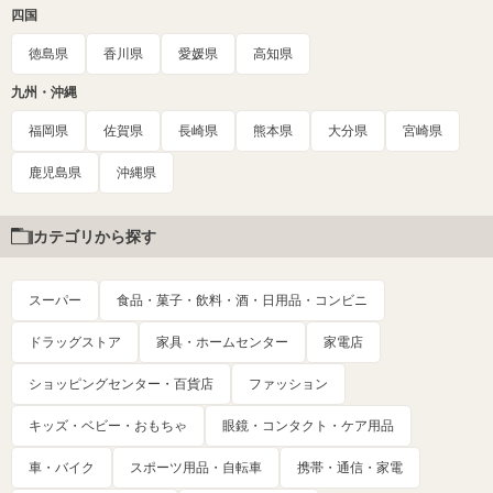
四国
徳島県
香川県
愛媛県
高知県
九州・沖縄
福岡県
佐賀県
長崎県
熊本県
大分県
宮崎県
鹿児島県
沖縄県
カテゴリから探す
スーパー
食品・菓子・飲料・酒・日用品・コンビニ
ドラッグストア
家具・ホームセンター
家電店
ショッピングセンター・百貨店
ファッション
キッズ・ベビー・おもちゃ
眼鏡・コンタクト・ケア用品
車・バイク
スポーツ用品・自転車
携帯・通信・家電