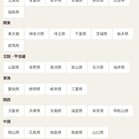
北海道
青森県
岩手県
宮城県
秋田県
山形県
福島県
関東
東京都
神奈川県
埼玉県
千葉県
茨城県
栃木県
群馬県
北陸・甲信越
山梨県
長野県
新潟県
富山県
石川県
福井県
東海
愛知県
静岡県
岐阜県
三重県
関西
大阪府
兵庫県
京都府
滋賀県
奈良県
和歌山県
中国
岡山県
広島県
鳥取県
島根県
山口県