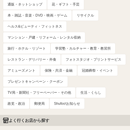
通販・ネットショップ
花・ギフト・手芸
本・雑誌・音楽・DVD・映画・ゲーム
リサイクル
ヘルス&ビューティ・フィットネス
マンション・戸建・リフォーム・レンタル収納
旅行・ホテル・リゾート
学習塾・カルチャー・教育・教習所
レストラン・デリバリー・外食
フォトスタジオ・プリントサービス
アミューズメント
保険・共済・金融
冠婚葬祭・イベント
プレゼントキャンペーン・クーポン
TV局・新聞社・フリーペーパー・その他
生活・くらし
政党・政治
郵便局
Shufoo!お知らせ
よく行くお店から探す