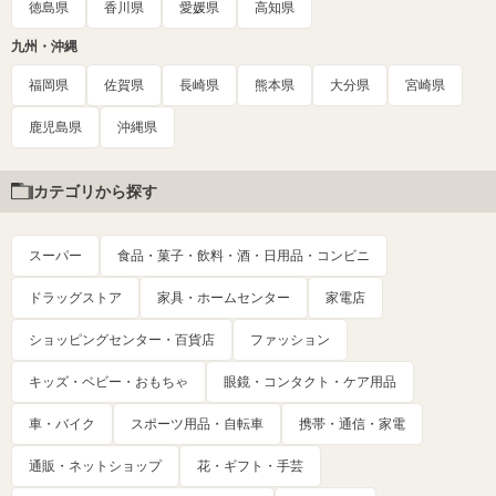
徳島県
香川県
愛媛県
高知県
九州・沖縄
福岡県
佐賀県
長崎県
熊本県
大分県
宮崎県
鹿児島県
沖縄県
カテゴリから探す
スーパー
食品・菓子・飲料・酒・日用品・コンビニ
ドラッグストア
家具・ホームセンター
家電店
ショッピングセンター・百貨店
ファッション
キッズ・ベビー・おもちゃ
眼鏡・コンタクト・ケア用品
車・バイク
スポーツ用品・自転車
携帯・通信・家電
通販・ネットショップ
花・ギフト・手芸