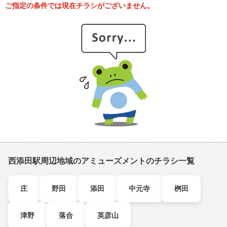
ご指定の条件では現在チラシがございません。
西添田駅周辺地域のアミューズメントのチラシ一覧
庄
野田
添田
中元寺
桝田
津野
落合
英彦山