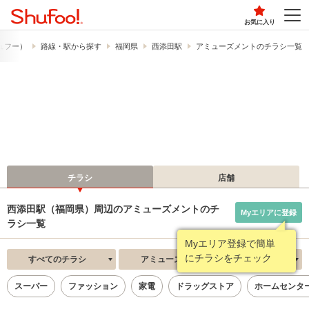
お気に入り
シュフー）
路線・駅から探す
福岡県
西添田駅
アミューズメントのチラシ一覧
チラシ
店舗
西添田駅（福岡県）周辺のアミューズメントのチ
Myエリアに登録
ラシ一覧
Myエリア登録で簡単
にチラシをチェック
すべてのチラシ
アミューズメント
新着順
スーパー
ファッション
家電
ドラッグストア
ホームセンタ