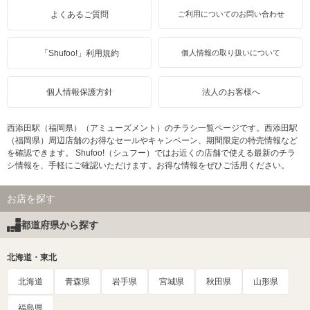
よくあるご質問
ご利用についてのお問い合わせ
「Shufoo!」利用規約
個人情報の取り扱いについて
個人情報保護方針
法人のお客様へ
西添田駅（福岡県）（アミューズメント）のチラシ一覧ページです。西添田駅
（福岡県）周辺店舗のお得なセールやキャンペーン、期間限定の特売情報など
を確認できます。 Shufoo!（シュフー）ではお近くの店舗で使える最新のチラ
シ情報を、手軽にご確認いただけます。お得な情報をぜひご活用ください。
お店を探す
都道府県から探す
北海道・東北
北海道
青森県
岩手県
宮城県
秋田県
山形県
福島県