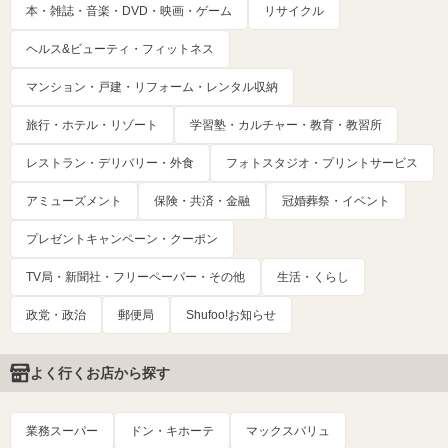
本・雑誌・音楽・DVD・映画・ゲーム
リサイクル
ヘルス&ビューティ・フィットネス
マンション・戸建・リフォーム・レンタル収納
旅行・ホテル・リゾート
学習塾・カルチャー・教育・教習所
レストラン・デリバリー・外食
フォトスタジオ・プリントサービス
アミューズメント
保険・共済・金融
冠婚葬祭・イベント
プレゼントキャンペーン・クーポン
TV局・新聞社・フリーペーパー・その他
生活・くらし
政党・政治
郵便局
Shufoo!お知らせ
よく行くお店から探す
業務スーパー
ドン・キホーテ
マックスバリュ