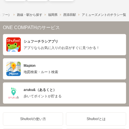
シュフー）
路線・駅から探す
福岡県
西添田駅
アミューズメントのチラシ一覧
ONE COMPATHのサービス
シュフーチラシアプリ
アプリならお気に入りのお店がすぐに見つかる！
Mapion
地図検索・ルート検索
aruku&（あるくと）
歩いてポイントが貯まる
Shufoo!の使い方
Shufoo!とは