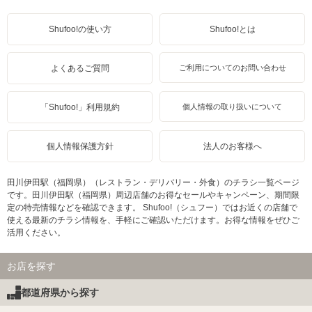
Shufoo!の使い方
Shufoo!とは
よくあるご質問
ご利用についてのお問い合わせ
「Shufoo!」利用規約
個人情報の取り扱いについて
個人情報保護方針
法人のお客様へ
田川伊田駅（福岡県）（レストラン・デリバリー・外食）のチラシ一覧ページ
です。田川伊田駅（福岡県）周辺店舗のお得なセールやキャンペーン、期間限
定の特売情報などを確認できます。 Shufoo!（シュフー）ではお近くの店舗で
使える最新のチラシ情報を、手軽にご確認いただけます。お得な情報をぜひご
活用ください。
お店を探す
都道府県から探す