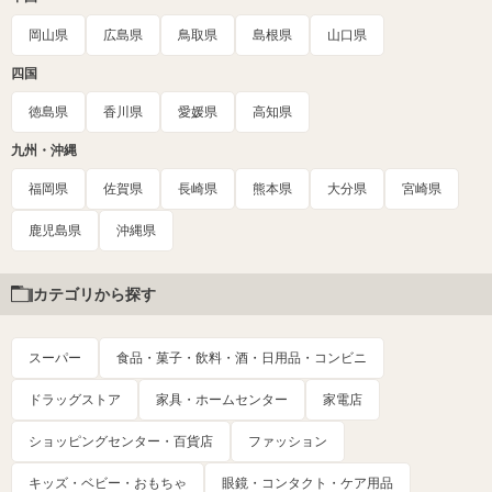
岡山県
広島県
鳥取県
島根県
山口県
四国
徳島県
香川県
愛媛県
高知県
九州・沖縄
福岡県
佐賀県
長崎県
熊本県
大分県
宮崎県
鹿児島県
沖縄県
カテゴリから探す
スーパー
食品・菓子・飲料・酒・日用品・コンビニ
ドラッグストア
家具・ホームセンター
家電店
ショッピングセンター・百貨店
ファッション
キッズ・ベビー・おもちゃ
眼鏡・コンタクト・ケア用品