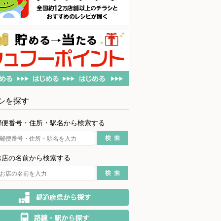
シを探す
郵便番号・住所・駅名から検索する
お店の名前から検索する