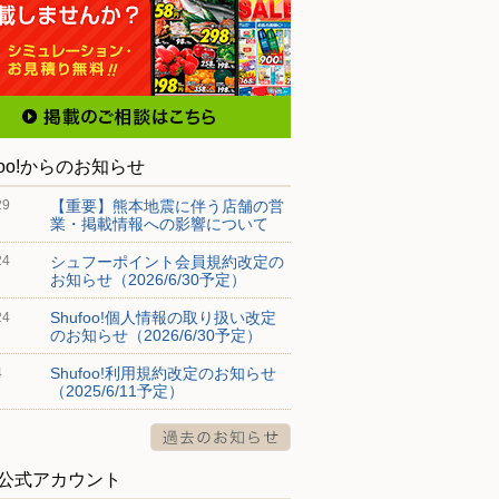
foo!からのお知らせ
【重要】熊本地震に伴う店舗の営
29
業・掲載情報への影響について
シュフーポイント会員規約改定の
24
お知らせ（2026/6/30予定）
Shufoo!個人情報の取り扱い改定
24
のお知らせ（2026/6/30予定）
Shufoo!利用規約改定のお知らせ
4
（2025/6/11予定）
S公式アカウント