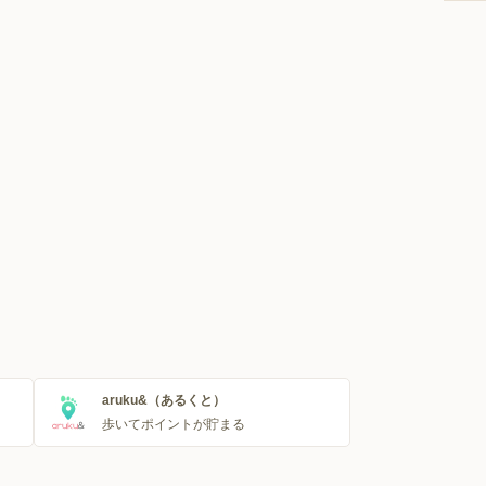
aruku&（あるくと）
歩いてポイントが貯まる