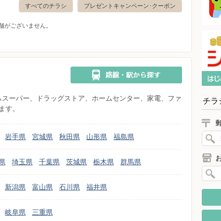
すべてのチラシ
プレゼントキャンペーン･クーポン
舗がございません。
県からスーパー、ドラッグストア、ホームセンター、家電、ファ
チラ
ます。
岩手県
宮城県
秋田県
山形県
福島県
県
埼玉県
千葉県
茨城県
栃木県
群馬県
新潟県
富山県
石川県
福井県
岐阜県
三重県