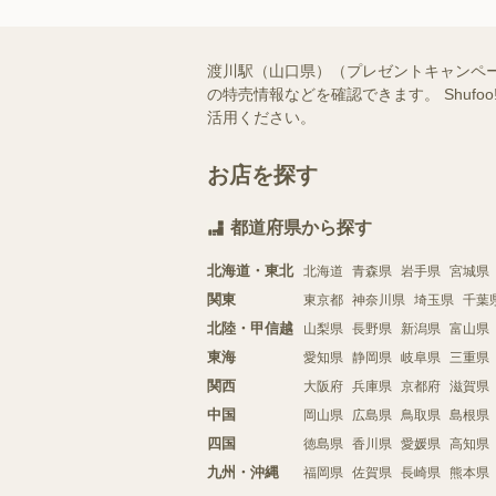
渡川駅（山口県）（プレゼントキャンペ
の特売情報などを確認できます。 Shu
活用ください。
お店を探す
都道府県から探す
北海道・東北
北海道
青森県
岩手県
宮城県
関東
東京都
神奈川県
埼玉県
千葉
北陸・甲信越
山梨県
長野県
新潟県
富山県
東海
愛知県
静岡県
岐阜県
三重県
関西
大阪府
兵庫県
京都府
滋賀県
中国
岡山県
広島県
鳥取県
島根県
四国
徳島県
香川県
愛媛県
高知県
九州・沖縄
福岡県
佐賀県
長崎県
熊本県