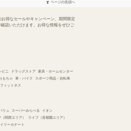
ページの先頭へ
のお得なセールやキャンペーン、期間限定
にご確認いただけます。お得な情報をぜひご
ンビニ
ドラッグストア
家具・ホームセンター
おもちゃ
車・バイク
スポーツ用品・自転車
フィットネス
バリュ
スーパーみらべる
イオン
フ（関西エリア）
ライフ（首都圏エリア）
イリーカナート