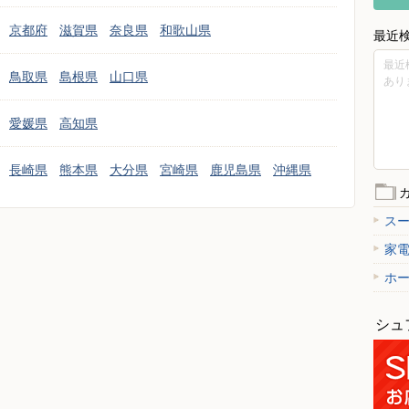
京都府
滋賀県
奈良県
和歌山県
最近
最近
鳥取県
島根県
山口県
あり
愛媛県
高知県
長崎県
熊本県
大分県
宮崎県
鹿児島県
沖縄県
ス
家
ホ
シュ