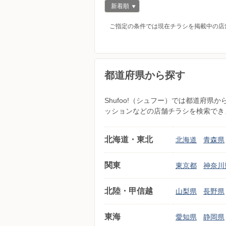
新着順
ご指定の条件では現在チラシを掲載中の店
都道府県から探す
Shufoo!（シュフー）では都道府
ッションなどの店舗チラシを検索でき
北海道・東北
北海道
青森県
関東
東京都
神奈川
北陸・甲信越
山梨県
長野県
東海
愛知県
静岡県