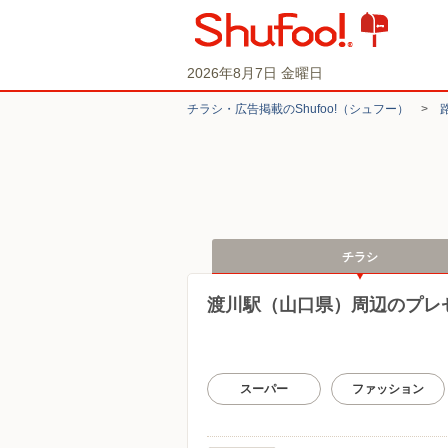
2026年8月7日 金曜日
チラシ・​広告掲載の​Shufoo!​（シュフー）
>
チラシ
渡川駅（山口県）周辺のプレ
スーパー
ファッション