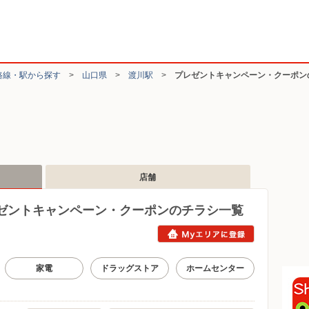
路線・駅から探す
>
山口県
>
渡川駅
>
プレゼントキャンペーン・クーポン
店舗
ゼントキャンペーン・クーポンのチラシ一覧
家電
ドラッグストア
ホームセンター