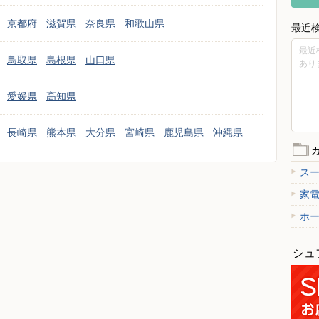
京都府
滋賀県
奈良県
和歌山県
最近
最近
鳥取県
島根県
山口県
あり
愛媛県
高知県
長崎県
熊本県
大分県
宮崎県
鹿児島県
沖縄県
ス
家
ホ
シュ