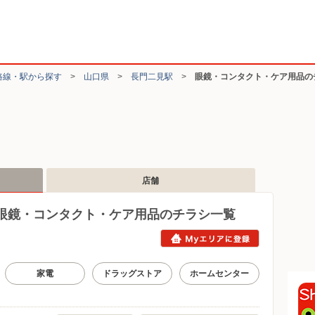
路線・駅から探す
>
山口県
>
長門二見駅
>
眼鏡・コンタクト・ケア用品の
店舗
眼鏡・コンタクト・ケア用品のチラシ一覧
家電
ドラッグストア
ホームセンター