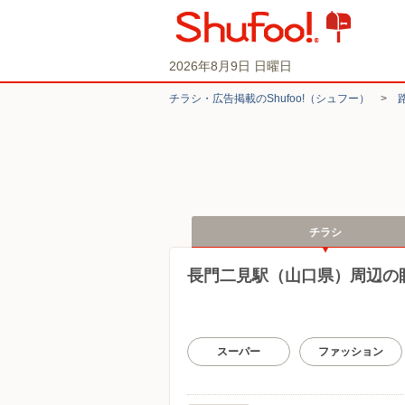
2026年8月9日 日曜日
チラシ・​広告掲載の​Shufoo!​（シュフー）
>
チラシ
長門二見駅（山口県）周辺の
スーパー
ファッション