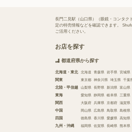
長門二見駅（山口県）（眼鏡・コンタク
定の特売情報などを確認できます。 Sh
ご活用ください。
お店を探す
都道府県から探す
北海道・東北
北海道
青森県
岩手県
宮城県
関東
東京都
神奈川県
埼玉県
千葉
北陸・甲信越
山梨県
長野県
新潟県
富山県
東海
愛知県
静岡県
岐阜県
三重県
関西
大阪府
兵庫県
京都府
滋賀県
中国
岡山県
広島県
鳥取県
島根県
四国
徳島県
香川県
愛媛県
高知県
九州・沖縄
福岡県
佐賀県
長崎県
熊本県