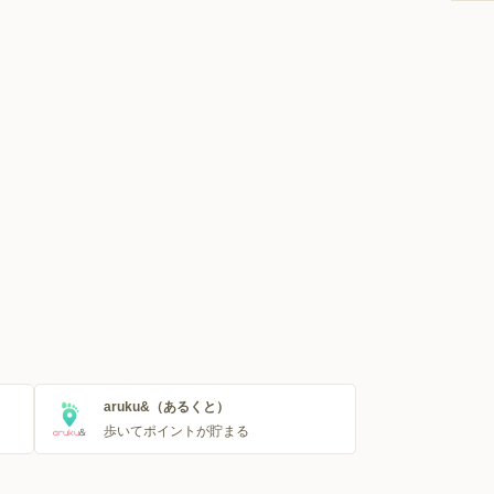
aruku&（あるくと）
歩いてポイントが貯まる