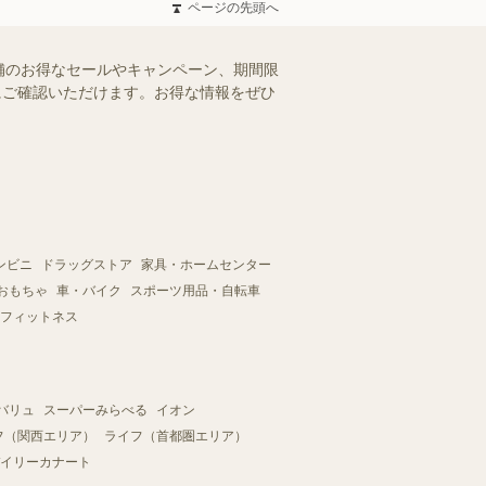
ページの先頭へ
舗のお得なセールやキャンペーン、期間限
軽にご確認いただけます。お得な情報をぜひ
ンビニ
ドラッグストア
家具・ホームセンター
おもちゃ
車・バイク
スポーツ用品・自転車
フィットネス
バリュ
スーパーみらべる
イオン
フ（関西エリア）
ライフ（首都圏エリア）
イリーカナート