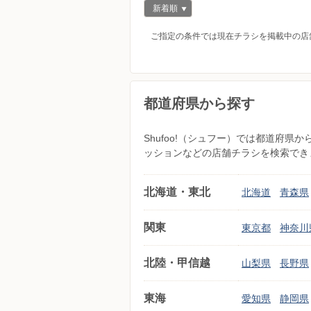
新着順
ご指定の条件では現在チラシを掲載中の店
都道府県から探す
Shufoo!（シュフー）では都道府
ッションなどの店舗チラシを検索でき
北海道・東北
北海道
青森県
関東
東京都
神奈川
北陸・甲信越
山梨県
長野県
東海
愛知県
静岡県