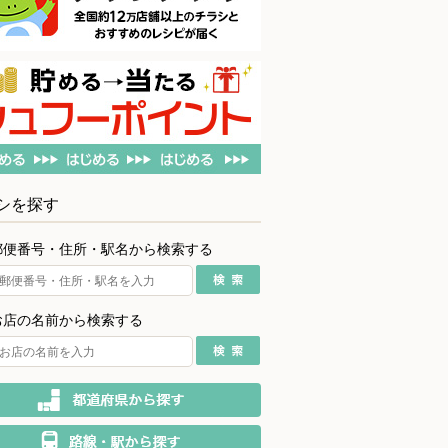
シを探す
郵便番号・住所・駅名から検索する
お店の名前から検索する