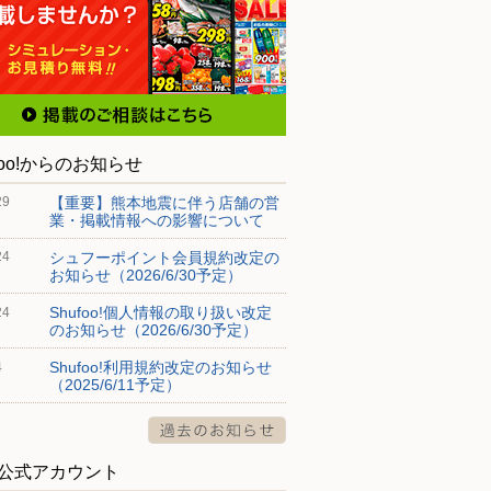
foo!からのお知らせ
【重要】熊本地震に伴う店舗の営
29
業・掲載情報への影響について
シュフーポイント会員規約改定の
24
お知らせ（2026/6/30予定）
Shufoo!個人情報の取り扱い改定
24
のお知らせ（2026/6/30予定）
Shufoo!利用規約改定のお知らせ
4
（2025/6/11予定）
S公式アカウント