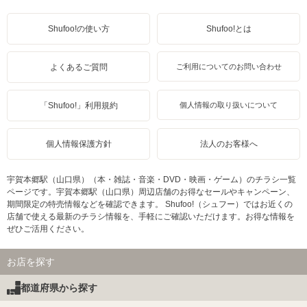
Shufoo!の使い方
Shufoo!とは
よくあるご質問
ご利用についてのお問い合わせ
「Shufoo!」利用規約
個人情報の取り扱いについて
個人情報保護方針
法人のお客様へ
宇賀本郷駅（山口県）（本・雑誌・音楽・DVD・映画・ゲーム）のチラシ一覧
ページです。宇賀本郷駅（山口県）周辺店舗のお得なセールやキャンペーン、
期間限定の特売情報などを確認できます。 Shufoo!（シュフー）ではお近くの
店舗で使える最新のチラシ情報を、手軽にご確認いただけます。お得な情報を
ぜひご活用ください。
お店を探す
都道府県から探す