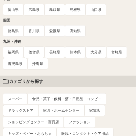
岡山県
広島県
鳥取県
島根県
山口県
四国
徳島県
香川県
愛媛県
高知県
九州・沖縄
福岡県
佐賀県
長崎県
熊本県
大分県
宮崎県
鹿児島県
沖縄県
カテゴリから探す
スーパー
食品・菓子・飲料・酒・日用品・コンビニ
ドラッグストア
家具・ホームセンター
家電店
ショッピングセンター・百貨店
ファッション
キッズ・ベビー・おもちゃ
眼鏡・コンタクト・ケア用品