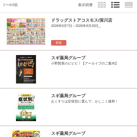
1〜4/4枚
表示切替
ドラッグストアコスモス/深川店
2026年8月7日～2026年8月20日_
新着
スギ薬局グループ
小野賢章のビビビ！【アーカイブのご案内】
スギ薬局グループ
おくすりは症状別に選んで、かしこく緩和！
スギ薬局グループ