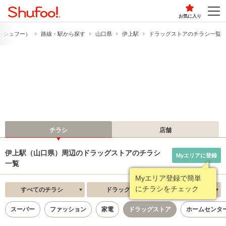
お気に入り
!​（シュフー）
路線・駅から探す
山口県
伊上駅
ドラッグストアのチラシ一覧
チラシ
店舗
伊上駅（山口県）周辺のドラッグストアのチラシ
Myエリアに登録
一覧
Myエリア登録で簡単
にチラシをチェック
すべてのチラシ
ドラッグストア
新着順
スーパー
ファッション
家電
ドラッグストア
ホームセンタ