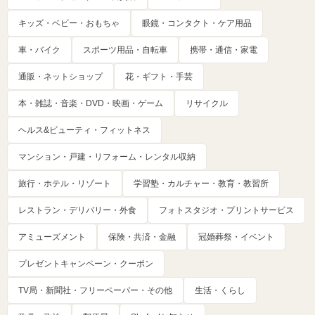
キッズ・ベビー・おもちゃ
眼鏡・コンタクト・ケア用品
車・バイク
スポーツ用品・自転車
携帯・通信・家電
通販・ネットショップ
花・ギフト・手芸
本・雑誌・音楽・DVD・映画・ゲーム
リサイクル
ヘルス&ビューティ・フィットネス
マンション・戸建・リフォーム・レンタル収納
旅行・ホテル・リゾート
学習塾・カルチャー・教育・教習所
レストラン・デリバリー・外食
フォトスタジオ・プリントサービス
アミューズメント
保険・共済・金融
冠婚葬祭・イベント
プレゼントキャンペーン・クーポン
TV局・新聞社・フリーペーパー・その他
生活・くらし