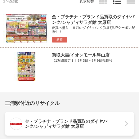
1〜2/2枚
表示切替
金・プラチナ・ブランド品買取のダイヤバ
ンク/シャディサラダ館 大原店
夏真っ盛り ８月のダイヤバンク買取額UPクーポン配
布中！
新着
買取大吉/イオンモール津山店
【1週間限定！】8月3日～8月9日掲載号
三浦駅付近のリサイクル
金・プラチナ・ブランド品買取のダイヤバ
ンク/シャディサラダ館 大原店