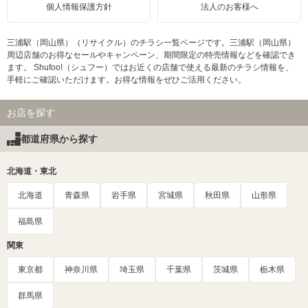
個人情報保護方針
法人のお客様へ
三浦駅（岡山県）（リサイクル）のチラシ一覧ページです。三浦駅（岡山県）
周辺店舗のお得なセールやキャンペーン、期間限定の特売情報などを確認でき
ます。 Shufoo!（シュフー）ではお近くの店舗で使える最新のチラシ情報を、
手軽にご確認いただけます。お得な情報をぜひご活用ください。
お店を探す
都道府県から探す
北海道・東北
北海道
青森県
岩手県
宮城県
秋田県
山形県
福島県
関東
東京都
神奈川県
埼玉県
千葉県
茨城県
栃木県
群馬県