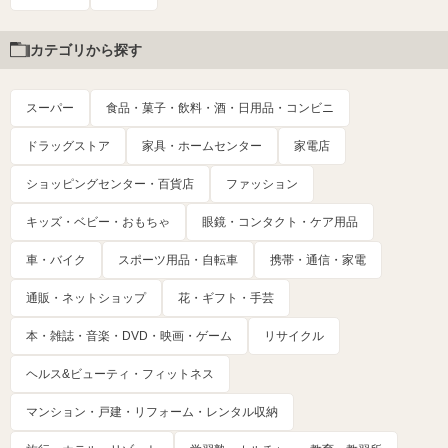
カテゴリから探す
スーパー
食品・菓子・飲料・酒・日用品・コンビニ
ドラッグストア
家具・ホームセンター
家電店
ショッピングセンター・百貨店
ファッション
キッズ・ベビー・おもちゃ
眼鏡・コンタクト・ケア用品
車・バイク
スポーツ用品・自転車
携帯・通信・家電
通販・ネットショップ
花・ギフト・手芸
本・雑誌・音楽・DVD・映画・ゲーム
リサイクル
ヘルス&ビューティ・フィットネス
マンション・戸建・リフォーム・レンタル収納