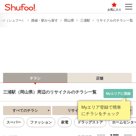
お気に入り
foo!​（シュフー）
路線・駅から探す
岡山県
三浦駅
リサイクルのチラシ一覧
チラシ
店舗
三浦駅（岡山県）周辺のリサイクルのチラシ一覧
Myエリアに登録
Myエリア登録で簡単
すべてのチラシ
リサイクル
新着順
にチラシをチェック
スーパー
ファッション
家電
ドラッグストア
ホームセンタ