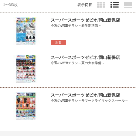
1〜3/3枚
表示切替
スーパースポーツゼビオ/岡山新保店
今週のWEBチラシ～新学期準備～
新着
スーパースポーツゼビオ/岡山新保店
今週のWEBチラシ～夏の大会準備～
スーパースポーツゼビオ/岡山新保店
今週のWEBチラシ～サマークライマックスセール～