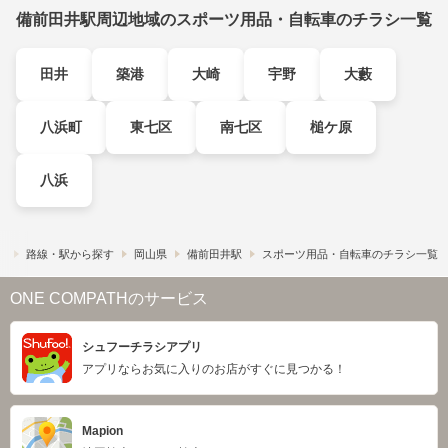
備前田井駅周辺地域のスポーツ用品・自転車のチラシ一覧
田井
築港
大崎
宇野
大藪
八浜町
東七区
南七区
槌ケ原
八浜
）
路線・駅から探す
岡山県
備前田井駅
スポーツ用品・自転車のチラシ一覧
ONE COMPATHのサービス
シュフーチラシアプリ
アプリならお気に入りのお店がすぐに見つかる！
Mapion