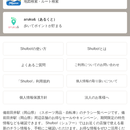
地図検索・ルート検索
aruku&（あるくと）
歩いてポイントが貯まる
Shufoo!の使い方
Shufoo!とは
よくあるご質問
ご利用についてのお問い合わせ
「Shufoo!」利用規約
個人情報の取り扱いについて
個人情報保護方針
法人のお客様へ
備前田井駅（岡山県）（スポーツ用品・自転車）のチラシ一覧ページです。備
前田井駅（岡山県）周辺店舗のお得なセールやキャンペーン、期間限定の特売
情報などを確認できます。 Shufoo!（シュフー）ではお近くの店舗で使える最
新のチラシ情報を、手軽にご確認いただけます。お得な情報をぜひご活用くだ