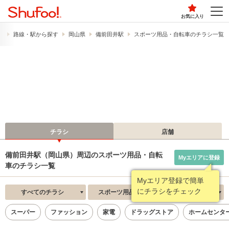
お気に入り
）
路線・駅から探す
岡山県
備前田井駅
スポーツ用品・自転車のチラシ一覧
チラシ
店舗
備前田井駅（岡山県）周辺のスポーツ用品・自転
Myエリアに登録
車のチラシ一覧
Myエリア登録で簡単
にチラシをチェック
すべてのチラシ
スポーツ用品・自転車
新着順
スーパー
ファッション
家電
ドラッグストア
ホームセンタ