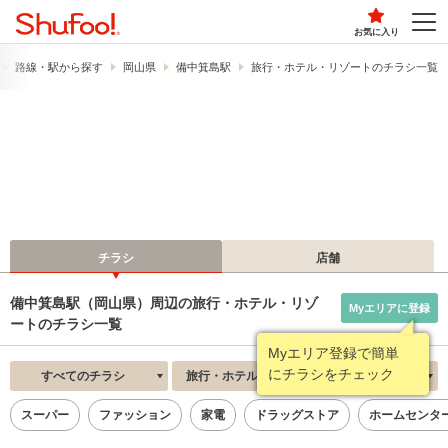
お気に入り
路線・駅から探す
岡山県
備中箕島駅
旅行・ホテル・リゾートのチラシ一覧
チラシ
店舗
備中箕島駅（岡山県）周辺の旅行・ホテル・リゾ
Myエリアに登録
ートのチラシ一覧
Myエリア登録で簡単
にチラシをチェック
すべてのチラシ
旅行・ホテル・リゾート
新着順
スーパー
ファッション
家電
ドラッグストア
ホームセンタ