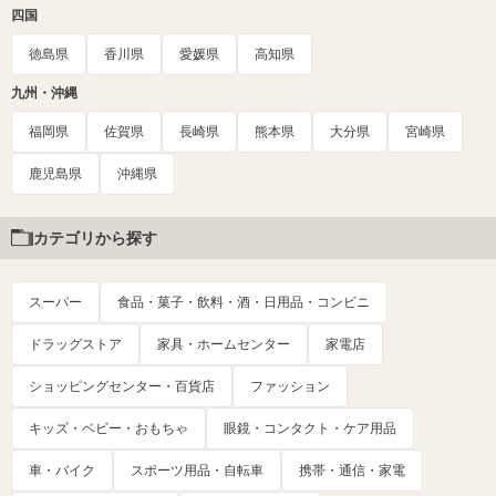
四国
徳島県
香川県
愛媛県
高知県
九州・沖縄
福岡県
佐賀県
長崎県
熊本県
大分県
宮崎県
鹿児島県
沖縄県
カテゴリから探す
スーパー
食品・菓子・飲料・酒・日用品・コンビニ
ドラッグストア
家具・ホームセンター
家電店
ショッピングセンター・百貨店
ファッション
キッズ・ベビー・おもちゃ
眼鏡・コンタクト・ケア用品
車・バイク
スポーツ用品・自転車
携帯・通信・家電