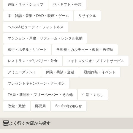
通販・ネットショップ
花・ギフト・手芸
本・雑誌・音楽・DVD・映画・ゲーム
リサイクル
ヘルス&ビューティ・フィットネス
マンション・戸建・リフォーム・レンタル収納
旅行・ホテル・リゾート
学習塾・カルチャー・教育・教習所
レストラン・デリバリー・外食
フォトスタジオ・プリントサービス
アミューズメント
保険・共済・金融
冠婚葬祭・イベント
プレゼントキャンペーン・クーポン
TV局・新聞社・フリーペーパー・その他
生活・くらし
政党・政治
郵便局
Shufoo!お知らせ
よく行くお店から探す