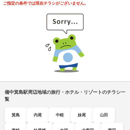
ご指定の条件では現在チラシがございません。
備中箕島駅周辺地域の旅行・ホテル・リゾートのチラシ一
覧
箕島
内尾
中畦
妹尾
山田