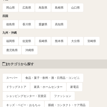
岡山県
広島県
鳥取県
島根県
山口県
四国
徳島県
香川県
愛媛県
高知県
九州・沖縄
福岡県
佐賀県
長崎県
熊本県
大分県
宮崎県
鹿児島県
沖縄県
カテゴリから探す
スーパー
食品・菓子・飲料・酒・日用品・コンビニ
ドラッグストア
家具・ホームセンター
家電店
ショッピングセンター・百貨店
ファッション
キッズ・ベビー・おもちゃ
眼鏡・コンタクト・ケア用品