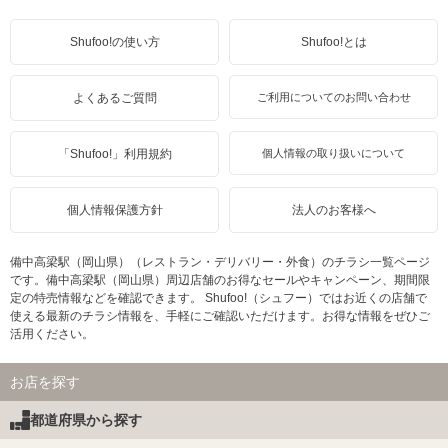
Shufoo!の使い方
Shufoo!とは
よくあるご質問
ご利用についてのお問い合わせ
「Shufoo!」利用規約
個人情報の取り扱いについて
個人情報保護方針
法人のお客様へ
備中高梁駅（岡山県）（レストラン・デリバリー・外食）のチラシ一覧ページ
です。備中高梁駅（岡山県）周辺店舗のお得なセールやキャンペーン、期間限
定の特売情報などを確認できます。 Shufoo!（シュフー）ではお近くの店舗で
使える最新のチラシ情報を、手軽にご確認いただけます。お得な情報をぜひご
活用ください。
お店を探す
都道府県から探す