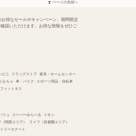
ページの先頭へ
のお得なセールやキャンペーン、期間限定
にご確認いただけます。お得な情報をぜひご
ンビニ
ドラッグストア
家具・ホームセンター
おもちゃ
車・バイク
スポーツ用品・自転車
フィットネス
バリュ
スーパーみらべる
イオン
フ（関西エリア）
ライフ（首都圏エリア）
イリーカナート