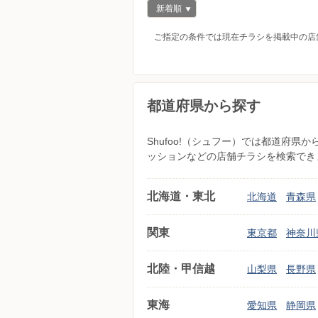
新着順
ご指定の条件では現在チラシを掲載中の店
都道府県から探す
Shufoo!（シュフー）では都道府
ッションなどの店舗チラシを検索でき
北海道・東北
北海道
青森県
関東
東京都
神奈川
北陸・甲信越
山梨県
長野県
東海
愛知県
静岡県