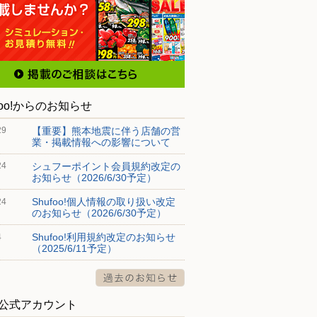
foo!からのお知らせ
【重要】熊本地震に伴う店舗の営
29
業・掲載情報への影響について
シュフーポイント会員規約改定の
24
お知らせ（2026/6/30予定）
Shufoo!個人情報の取り扱い改定
24
のお知らせ（2026/6/30予定）
Shufoo!利用規約改定のお知らせ
4
（2025/6/11予定）
S公式アカウント