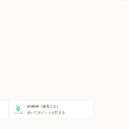
aruku&（あるくと）
歩いてポイントが貯まる