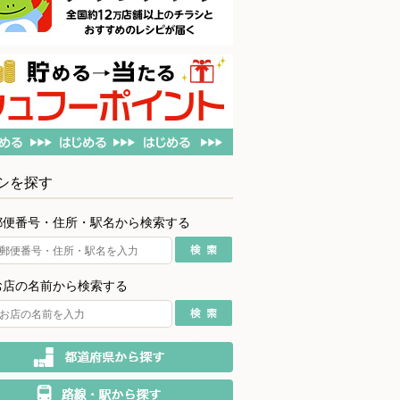
シを探す
郵便番号・住所・駅名から検索する
お店の名前から検索する