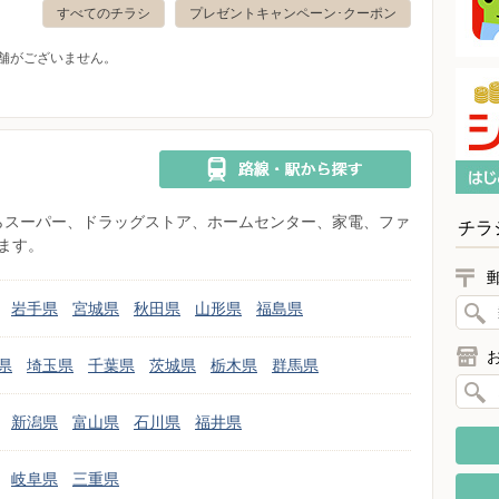
すべてのチラシ
プレゼントキャンペーン･クーポン
舗がございません。
県からスーパー、ドラッグストア、ホームセンター、家電、ファ
チラ
ます。
岩手県
宮城県
秋田県
山形県
福島県
県
埼玉県
千葉県
茨城県
栃木県
群馬県
新潟県
富山県
石川県
福井県
岐阜県
三重県