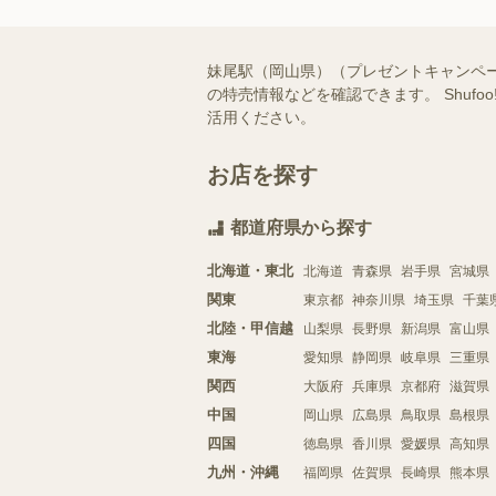
妹尾駅（岡山県）（プレゼントキャンペ
の特売情報などを確認できます。 Shu
活用ください。
お店を探す
都道府県から探す
北海道・東北
北海道
青森県
岩手県
宮城県
関東
東京都
神奈川県
埼玉県
千葉
北陸・甲信越
山梨県
長野県
新潟県
富山県
東海
愛知県
静岡県
岐阜県
三重県
関西
大阪府
兵庫県
京都府
滋賀県
中国
岡山県
広島県
鳥取県
島根県
四国
徳島県
香川県
愛媛県
高知県
九州・沖縄
福岡県
佐賀県
長崎県
熊本県