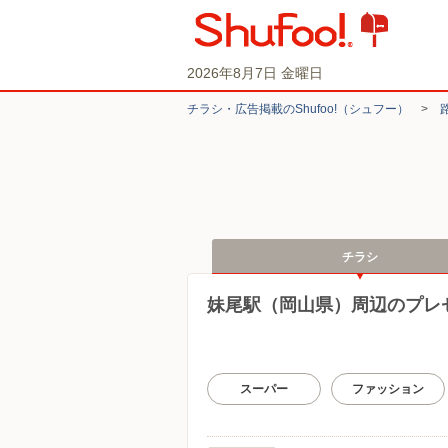
2026年8月7日 金曜日
チラシ・​広告掲載の​Shufoo!​（シュフー）
>
チラシ
妹尾駅（岡山県）周辺のプレ
スーパー
ファッション