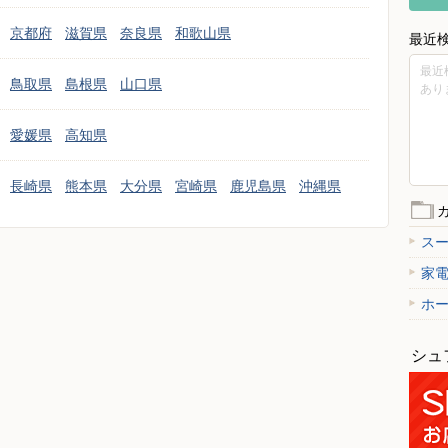
京都府
滋賀県
奈良県
和歌山県
最近
最近
鳥取県
島根県
山口県
あり
愛媛県
高知県
長崎県
熊本県
大分県
宮崎県
鹿児島県
沖縄県
ス
家
ホ
シュ