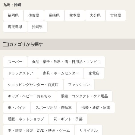
九州・沖縄
福岡県
佐賀県
長崎県
熊本県
大分県
宮崎県
鹿児島県
沖縄県
カテゴリから探す
スーパー
食品・菓子・飲料・酒・日用品・コンビニ
ドラッグストア
家具・ホームセンター
家電店
ショッピングセンター・百貨店
ファッション
キッズ・ベビー・おもちゃ
眼鏡・コンタクト・ケア用品
車・バイク
スポーツ用品・自転車
携帯・通信・家電
通販・ネットショップ
花・ギフト・手芸
本・雑誌・音楽・DVD・映画・ゲーム
リサイクル