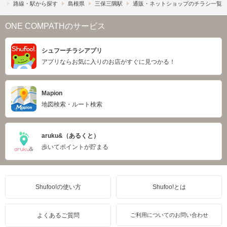
）
路線・駅から探す
島根県
三保三隅駅
通販・ネットショップのチラシ一覧
ONE COMPATHのサービス
シュフーチラシアプリ
アプリならお気に入りのお店がすぐに見つかる！
Mapion
地図検索・ルート検索
aruku&（あるくと）
歩いてポイントが貯まる
Shufoo!の使い方
Shufoo!とは
よくあるご質問
ご利用についてのお問い合わせ