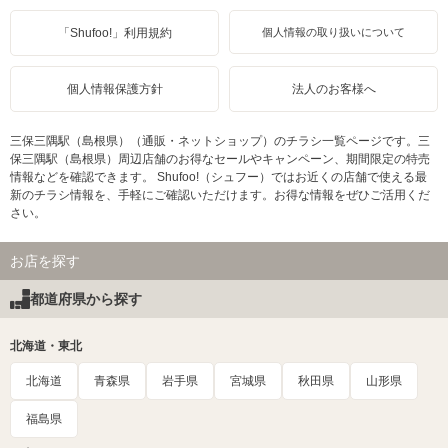
「Shufoo!」利用規約
個人情報の取り扱いについて
個人情報保護方針
法人のお客様へ
三保三隅駅（島根県）（通販・ネットショップ）のチラシ一覧ページです。三
保三隅駅（島根県）周辺店舗のお得なセールやキャンペーン、期間限定の特売
情報などを確認できます。 Shufoo!（シュフー）ではお近くの店舗で使える最
新のチラシ情報を、手軽にご確認いただけます。お得な情報をぜひご活用くだ
さい。
お店を探す
都道府県から探す
北海道・東北
北海道
青森県
岩手県
宮城県
秋田県
山形県
福島県