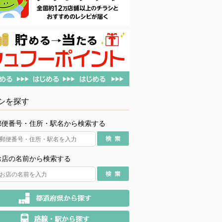
シを探す
郵便番号・住所・駅名から検索する
お店の名前から検索する