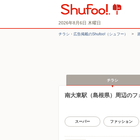
2026年8月6日 木曜日
チラシ・​広告掲載の​Shufoo!​（シュフー）
>
チラシ
南大東駅（島根県）周辺のフ
スーパー
ファッション