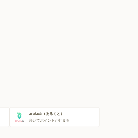
aruku&（あるくと）
歩いてポイントが貯まる