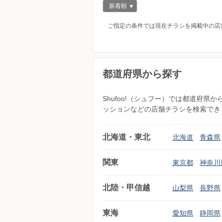
新着順
ご指定の条件では現在チラシを掲載中の店
都道府県から探す
Shufoo!（シュフー）では都道府
ッションなどの店舗チラシを検索でき
北海道・東北
北海道
青森県
関東
東京都
神奈川
北陸・甲信越
山梨県
長野県
東海
愛知県
静岡県