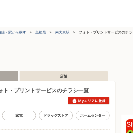
路線・駅から探す
>
島根県
>
南大東駅
>
フォト・プリントサービスのチラ
店舗
ォト・プリントサービスのチラシ一覧
家電
ドラッグストア
ホームセンター