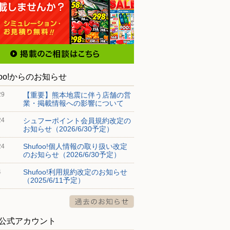
foo!からのお知らせ
【重要】熊本地震に伴う店舗の営
29
業・掲載情報への影響について
シュフーポイント会員規約改定の
24
お知らせ（2026/6/30予定）
Shufoo!個人情報の取り扱い改定
24
のお知らせ（2026/6/30予定）
Shufoo!利用規約改定のお知らせ
4
（2025/6/11予定）
S公式アカウント