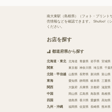
南大東駅（島根県）（フォト・プリント
売情報などを確認できます。 Shufo
ください。
お店を探す
都道府県から探す
北海道・東北
北海道
青森県
岩手県
宮城県
関東
東京都
神奈川県
埼玉県
千葉
北陸・甲信越
山梨県
長野県
新潟県
富山県
東海
愛知県
静岡県
岐阜県
三重県
関西
大阪府
兵庫県
京都府
滋賀県
中国
岡山県
広島県
鳥取県
島根県
四国
徳島県
香川県
愛媛県
高知県
九州・沖縄
福岡県
佐賀県
長崎県
熊本県