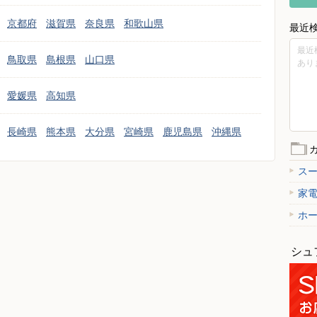
京都府
滋賀県
奈良県
和歌山県
最近
最近
鳥取県
島根県
山口県
あり
愛媛県
高知県
長崎県
熊本県
大分県
宮崎県
鹿児島県
沖縄県
ス
家
ホ
シュ