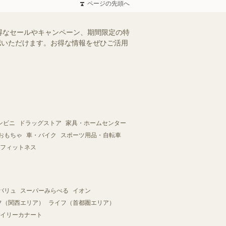
ページの先頭へ
得なセールやキャンペーン、期間限定の特
確認いただけます。お得な情報をぜひご活用
ンビニ
ドラッグストア
家具・ホームセンター
おもちゃ
車・バイク
スポーツ用品・自転車
フィットネス
バリュ
スーパーみらべる
イオン
フ（関西エリア）
ライフ（首都圏エリア）
イリーカナート