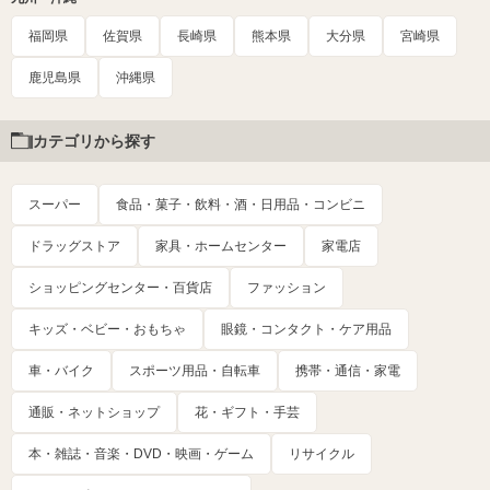
福岡県
佐賀県
長崎県
熊本県
大分県
宮崎県
鹿児島県
沖縄県
カテゴリから探す
スーパー
食品・菓子・飲料・酒・日用品・コンビニ
ドラッグストア
家具・ホームセンター
家電店
ショッピングセンター・百貨店
ファッション
キッズ・ベビー・おもちゃ
眼鏡・コンタクト・ケア用品
車・バイク
スポーツ用品・自転車
携帯・通信・家電
通販・ネットショップ
花・ギフト・手芸
本・雑誌・音楽・DVD・映画・ゲーム
リサイクル