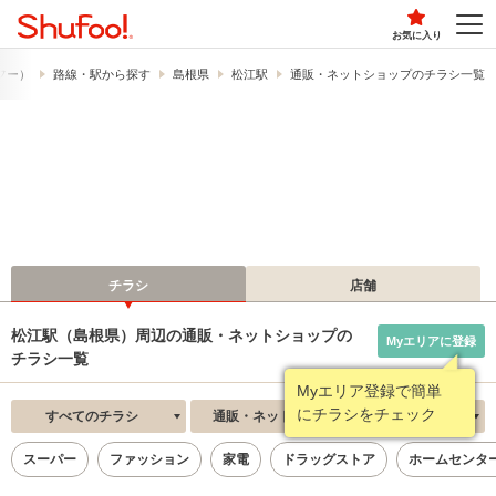
お気に入り
ュフー）
路線・駅から探す
島根県
松江駅
通販・ネットショップのチラシ一覧
チラシ
店舗
松江駅（島根県）周辺の通販・ネットショップの
Myエリアに登録
チラシ一覧
Myエリア登録で簡単
にチラシをチェック
すべてのチラシ
通販・ネットショップ
新着順
スーパー
ファッション
家電
ドラッグストア
ホームセンタ