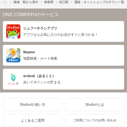
ュフー）
路線・駅から探す
島根県
松江駅
通販・ネットショップのチラシ一覧
ONE COMPATHのサービス
シュフーチラシアプリ
アプリならお気に入りのお店がすぐに見つかる！
Mapion
地図検索・ルート検索
aruku&（あるくと）
歩いてポイントが貯まる
Shufoo!の使い方
Shufoo!とは
よくあるご質問
ご利用についてのお問い合わせ