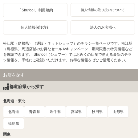
「Shufoo!」利用規約
個人情報の取り扱いについて
個人情報保護方針
法人のお客様へ
松江駅（島根県）（通販・ネットショップ）のチラシ一覧ページです。松江駅
（島根県）周辺店舗のお得なセールやキャンペーン、期間限定の特売情報など
を確認できます。 Shufoo!（シュフー）ではお近くの店舗で使える最新のチラ
シ情報を、手軽にご確認いただけます。お得な情報をぜひご活用ください。
お店を探す
都道府県から探す
北海道・東北
北海道
青森県
岩手県
宮城県
秋田県
山形県
福島県
関東