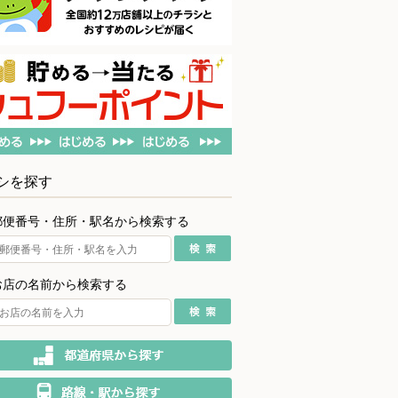
シを探す
郵便番号・住所・駅名から検索する
お店の名前から検索する