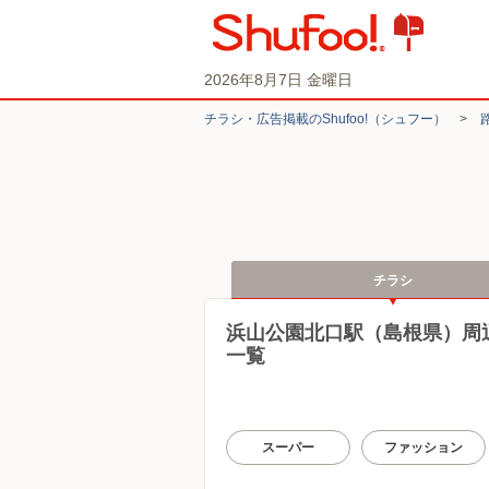
2026年8月7日 金曜日
チラシ・​広告掲載の​Shufoo!​（シュフー）
>
チラシ
浜山公園北口駅（島根県）周
一覧
スーパー
ファッション