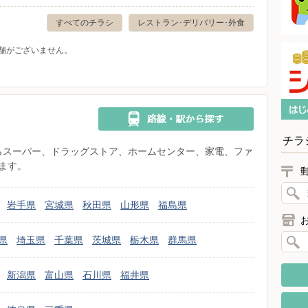
すべてのチラシ
レストラン･デリバリー･外食
舗がございません。
チラ
県からスーパー、ドラッグストア、ホームセンター、家電、ファ
ます。
岩手県
宮城県
秋田県
山形県
福島県
県
埼玉県
千葉県
茨城県
栃木県
群馬県
新潟県
富山県
石川県
福井県