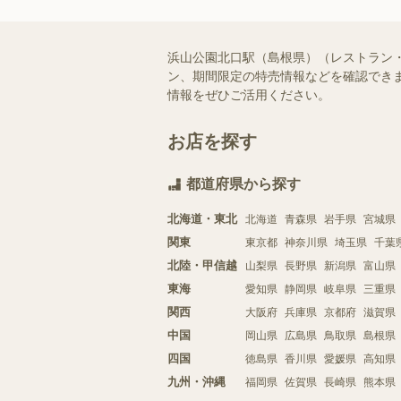
浜山公園北口駅（島根県）（レストラン
ン、期間限定の特売情報などを確認できま
情報をぜひご活用ください。
お店を探す
都道府県から探す
北海道・東北
北海道
青森県
岩手県
宮城県
関東
東京都
神奈川県
埼玉県
千葉
北陸・甲信越
山梨県
長野県
新潟県
富山県
東海
愛知県
静岡県
岐阜県
三重県
関西
大阪府
兵庫県
京都府
滋賀県
中国
岡山県
広島県
鳥取県
島根県
四国
徳島県
香川県
愛媛県
高知県
九州・沖縄
福岡県
佐賀県
長崎県
熊本県