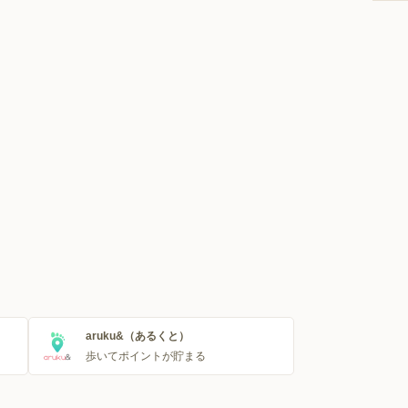
aruku&（あるくと）
歩いてポイントが貯まる