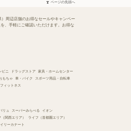
ページの先頭へ
県）周辺店舗のお得なセールやキャンペー
情報を、手軽にご確認いただけます。お得な
ンビニ
ドラッグストア
家具・ホームセンター
おもちゃ
車・バイク
スポーツ用品・自転車
フィットネス
バリュ
スーパーみらべる
イオン
フ（関西エリア）
ライフ（首都圏エリア）
イリーカナート