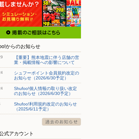
foo!からのお知らせ
【重要】熊本地震に伴う店舗の営
29
業・掲載情報への影響について
シュフーポイント会員規約改定の
24
お知らせ（2026/6/30予定）
Shufoo!個人情報の取り扱い改定
24
のお知らせ（2026/6/30予定）
Shufoo!利用規約改定のお知らせ
4
（2025/6/11予定）
S公式アカウント