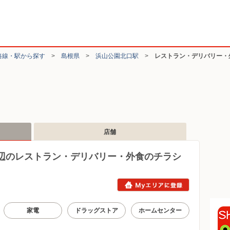
路線・駅から探す
>
島根県
>
浜山公園北口駅
>
レストラン・デリバリー・
店舗
辺のレストラン・デリバリー・外食のチラシ
家電
ドラッグストア
ホームセンター