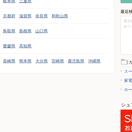
岐阜県
三重県
最近
京都府
滋賀県
奈良県
和歌山県
最近
あり
鳥取県
島根県
山口県
愛媛県
高知県
長崎県
熊本県
大分県
宮崎県
鹿児島県
沖縄県
ス
家
ホ
シュ