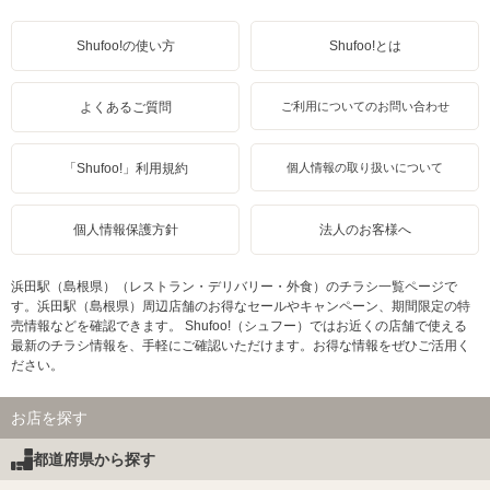
Shufoo!の使い方
Shufoo!とは
よくあるご質問
ご利用についてのお問い合わせ
「Shufoo!」利用規約
個人情報の取り扱いについて
個人情報保護方針
法人のお客様へ
浜田駅（島根県）（レストラン・デリバリー・外食）のチラシ一覧ページで
す。浜田駅（島根県）周辺店舗のお得なセールやキャンペーン、期間限定の特
売情報などを確認できます。 Shufoo!（シュフー）ではお近くの店舗で使える
最新のチラシ情報を、手軽にご確認いただけます。お得な情報をぜひご活用く
ださい。
お店を探す
都道府県から探す