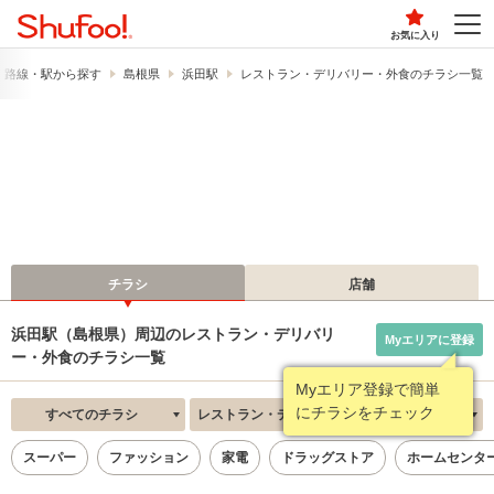
お気に入り
路線・駅から探す
島根県
浜田駅
レストラン・デリバリー・外食のチラシ一覧
チラシ
店舗
浜田駅（島根県）周辺のレストラン・デリバリ
Myエリアに登録
ー・外食のチラシ一覧
Myエリア登録で簡単
にチラシをチェック
すべてのチラシ
レストラン・デリバリー・外食
新着順
スーパー
ファッション
家電
ドラッグストア
ホームセンタ