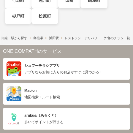
竹迫町
黒川町
田町
紺屋町
杉戸町
松原町
路線・駅から探す
島根県
浜田駅
レストラン・デリバリー・外食のチラシ一覧
ONE COMPATHのサービス
シュフーチラシアプリ
アプリならお気に入りのお店がすぐに見つかる！
Mapion
地図検索・ルート検索
aruku&（あるくと）
歩いてポイントが貯まる