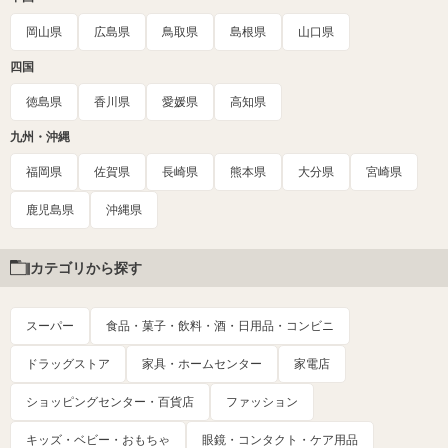
岡山県
広島県
鳥取県
島根県
山口県
四国
徳島県
香川県
愛媛県
高知県
九州・沖縄
福岡県
佐賀県
長崎県
熊本県
大分県
宮崎県
鹿児島県
沖縄県
カテゴリから探す
スーパー
食品・菓子・飲料・酒・日用品・コンビニ
ドラッグストア
家具・ホームセンター
家電店
ショッピングセンター・百貨店
ファッション
キッズ・ベビー・おもちゃ
眼鏡・コンタクト・ケア用品