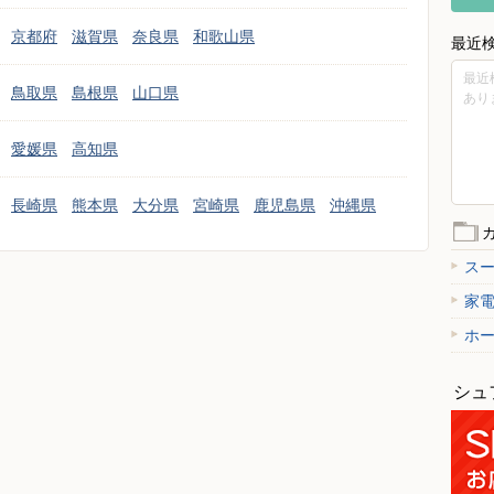
京都府
滋賀県
奈良県
和歌山県
最近
最近
鳥取県
島根県
山口県
あり
愛媛県
高知県
長崎県
熊本県
大分県
宮崎県
鹿児島県
沖縄県
ス
家
ホ
シュ