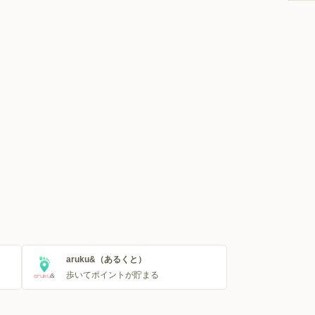
aruku&（あるくと）
歩いてポイントが貯まる