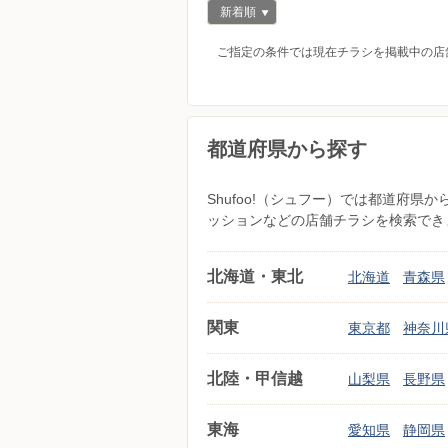
新着順
ご指定の条件では現在チラシを掲載中の店
都道府県から探す
Shufoo!（シュフー）では都道府
ッションなどの店舗チラシを検索でき
北海道・東北
北海道
青森県
関東
東京都
神奈川
北陸・甲信越
山梨県
長野県
東海
愛知県
静岡県