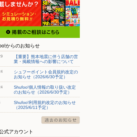
foo!からのお知らせ
【重要】熊本地震に伴う店舗の営
29
業・掲載情報への影響について
シュフーポイント会員規約改定の
24
お知らせ（2026/6/30予定）
Shufoo!個人情報の取り扱い改定
24
のお知らせ（2026/6/30予定）
Shufoo!利用規約改定のお知らせ
4
（2025/6/11予定）
S公式アカウント