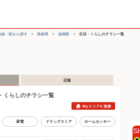
路線・駅から探す
>
島根県
>
波根駅
>
生活・くらしのチラシ一覧
店舗
・くらしのチラシ一覧
家電
ドラッグストア
ホームセンター