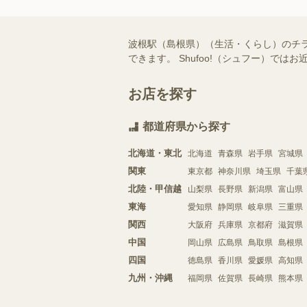
波根駅（島根県）（生活・くらし）のチ
できます。 Shufoo!（シュフー）
お店を探す
都道府県から探す
北海道・東北
北海道
青森県
岩手県
宮城県
関東
東京都
神奈川県
埼玉県
千葉
北陸・甲信越
山梨県
長野県
新潟県
富山県
東海
愛知県
静岡県
岐阜県
三重県
関西
大阪府
兵庫県
京都府
滋賀県
中国
岡山県
広島県
鳥取県
島根県
四国
徳島県
香川県
愛媛県
高知県
九州・沖縄
福岡県
佐賀県
長崎県
熊本県