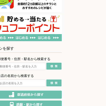
シを探す
郵便番号・住所・駅名から検索する
お店の名前から検索する