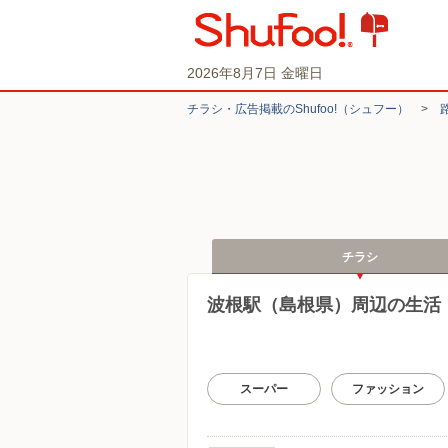
2026年8月7日 金曜日
チラシ・​広告掲載の​Shufoo!​（シュフー）
>
チラシ
波根駅（島根県）周辺の生活
スーパー
ファッション