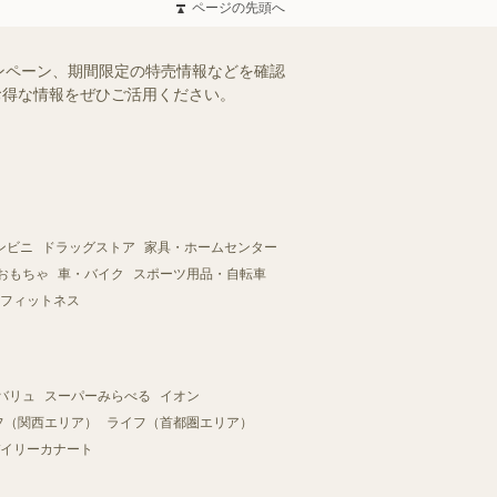
ページの先頭へ
ンペーン、期間限定の特売情報などを確認
。お得な情報をぜひご活用ください。
ンビニ
ドラッグストア
家具・ホームセンター
おもちゃ
車・バイク
スポーツ用品・自転車
フィットネス
バリュ
スーパーみらべる
イオン
フ（関西エリア）
ライフ（首都圏エリア）
イリーカナート