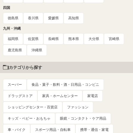
四国
徳島県
香川県
愛媛県
高知県
九州・沖縄
福岡県
佐賀県
長崎県
熊本県
大分県
宮崎県
鹿児島県
沖縄県
カテゴリから探す
スーパー
食品・菓子・飲料・酒・日用品・コンビニ
ドラッグストア
家具・ホームセンター
家電店
ショッピングセンター・百貨店
ファッション
キッズ・ベビー・おもちゃ
眼鏡・コンタクト・ケア用品
車・バイク
スポーツ用品・自転車
携帯・通信・家電