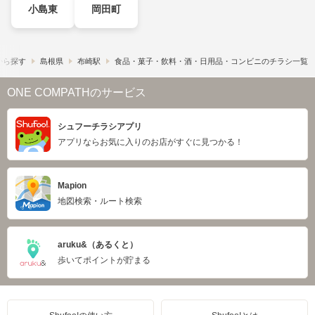
小島東
岡田町
から探す
島根県
布崎駅
食品・菓子・飲料・酒・日用品・コンビニのチラシ一覧
ONE COMPATHのサービス
シュフーチラシアプリ
アプリならお気に入りのお店がすぐに見つかる！
Mapion
地図検索・ルート検索
aruku&（あるくと）
歩いてポイントが貯まる