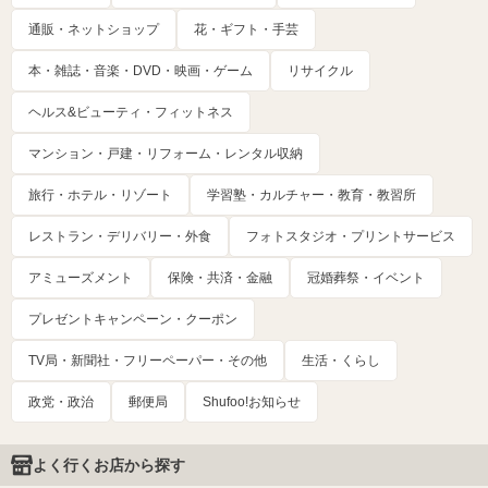
通販・ネットショップ
花・ギフト・手芸
本・雑誌・音楽・DVD・映画・ゲーム
リサイクル
ヘルス&ビューティ・フィットネス
マンション・戸建・リフォーム・レンタル収納
旅行・ホテル・リゾート
学習塾・カルチャー・教育・教習所
レストラン・デリバリー・外食
フォトスタジオ・プリントサービス
アミューズメント
保険・共済・金融
冠婚葬祭・イベント
プレゼントキャンペーン・クーポン
TV局・新聞社・フリーペーパー・その他
生活・くらし
政党・政治
郵便局
Shufoo!お知らせ
よく行くお店から探す