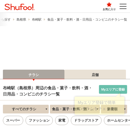
お気に入り
から探す
島根県
布崎駅
食品・菓子・飲料・酒・日用品・コンビニのチラシ一覧
チラシ
店舗
布崎駅（島根県）周辺の食品・菓子・飲料・酒・
Myエリアに登録
日用品・コンビニのチラシ一覧
すべてのチラシ
食品・菓子・飲料・酒・日用品・コンビニ
新着順
スーパー
ファッション
家電
ドラッグストア
ホームセンタ