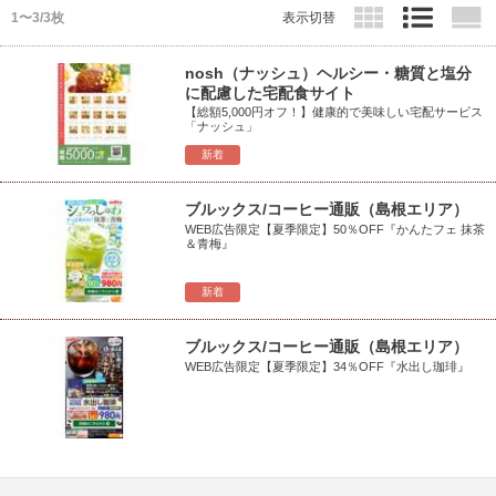
1〜3/3枚
表示切替
nosh（ナッシュ）ヘルシー・糖質と塩分
に配慮した宅配食サイト
【総額5,000円オフ！】健康的で美味しい宅配サービス
「ナッシュ」
新着
ブルックス/コーヒー通販（島根エリア）
WEB広告限定【夏季限定】50％OFF『かんたフェ 抹茶
＆青梅』
新着
ブルックス/コーヒー通販（島根エリア）
WEB広告限定【夏季限定】34％OFF『水出し珈琲』