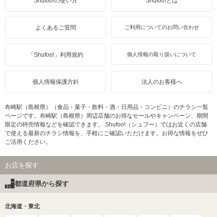
Shufoo!の使い方
Shufoo!とは
よくあるご質問
ご利用についてのお問い合わせ
「Shufoo!」利用規約
個人情報の取り扱いについて
個人情報保護方針
法人のお客様へ
布崎駅（島根県）（食品・菓子・飲料・酒・日用品・コンビニ）のチラシ一覧
ページです。布崎駅（島根県）周辺店舗のお得なセールやキャンペーン、期間
限定の特売情報などを確認できます。 Shufoo!（シュフー）ではお近くの店舗
で使える最新のチラシ情報を、手軽にご確認いただけます。お得な情報をぜひ
ご活用ください。
お店を探す
都道府県から探す
北海道・東北