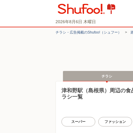
2026年8月6日 木曜日
チラシ・​広告掲載の​Shufoo!​（シュフー）
>
チラシ
津和野駅（島根県）周辺の食
ラシ一覧
スーパー
ファッション