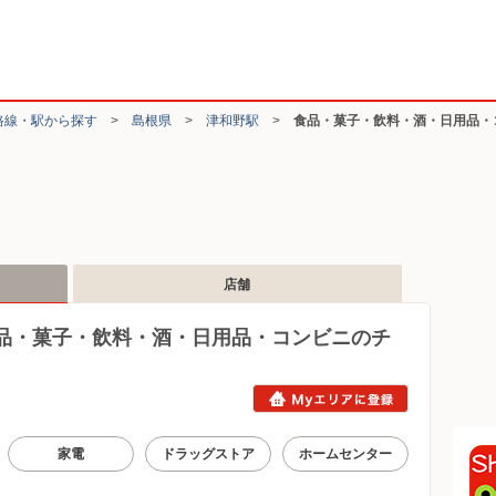
路線・駅から探す
>
島根県
>
津和野駅
>
食品・菓子・飲料・酒・日用品・
店舗
品・菓子・飲料・酒・日用品・コンビニのチ
家電
ドラッグストア
ホームセンター