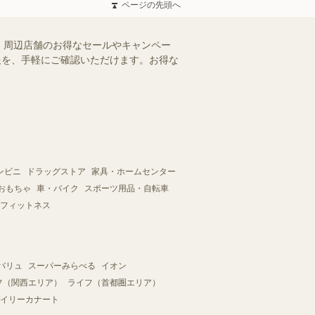
ページの先頭へ
）周辺店舗のお得なセールやキャンペー
情報を、手軽にご確認いただけます。お得な
ンビニ
ドラッグストア
家具・ホームセンター
おもちゃ
車・バイク
スポーツ用品・自転車
フィットネス
バリュ
スーパーみらべる
イオン
フ（関西エリア）
ライフ（首都圏エリア）
イリーカナート