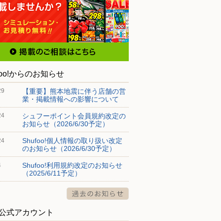
foo!からのお知らせ
【重要】熊本地震に伴う店舗の営
29
業・掲載情報への影響について
シュフーポイント会員規約改定の
24
お知らせ（2026/6/30予定）
Shufoo!個人情報の取り扱い改定
24
のお知らせ（2026/6/30予定）
Shufoo!利用規約改定のお知らせ
4
（2025/6/11予定）
S公式アカウント