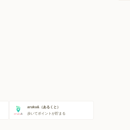
aruku&（あるくと）
歩いてポイントが貯まる