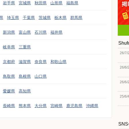
岩手県
宮城県
秋田県
山形県
福島県
県
埼玉県
千葉県
茨城県
栃木県
群馬県
新潟県
富山県
石川県
福井県
Shu
岐阜県
三重県
26/7/
京都府
滋賀県
奈良県
和歌山県
26/6/
鳥取県
島根県
山口県
26/6/
愛媛県
高知県
25/6/
長崎県
熊本県
大分県
宮崎県
鹿児島県
沖縄県
SN