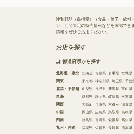
津和野駅（島根県）（食品・菓子・飲料
ン、期間限定の特売情報などを確認できま
情報をぜひご活用ください。
お店を探す
都道府県から探す
北海道・東北
北海道
青森県
岩手県
宮城県
関東
東京都
神奈川県
埼玉県
千葉
北陸・甲信越
山梨県
長野県
新潟県
富山県
東海
愛知県
静岡県
岐阜県
三重県
関西
大阪府
兵庫県
京都府
滋賀県
中国
岡山県
広島県
鳥取県
島根県
四国
徳島県
香川県
愛媛県
高知県
九州・沖縄
福岡県
佐賀県
長崎県
熊本県