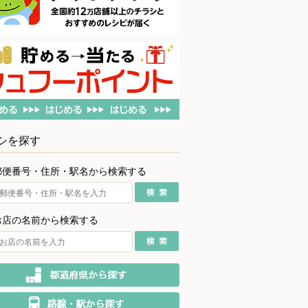
シを探す
郵便番号・住所・駅名から検索する
お店の名前から検索する