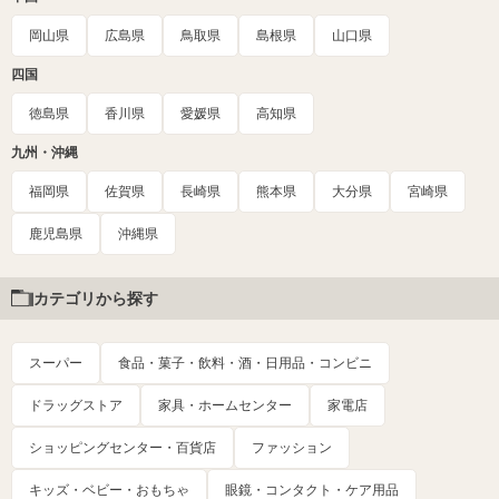
岡山県
広島県
鳥取県
島根県
山口県
四国
徳島県
香川県
愛媛県
高知県
九州・沖縄
福岡県
佐賀県
長崎県
熊本県
大分県
宮崎県
鹿児島県
沖縄県
カテゴリから探す
スーパー
食品・菓子・飲料・酒・日用品・コンビニ
ドラッグストア
家具・ホームセンター
家電店
ショッピングセンター・百貨店
ファッション
キッズ・ベビー・おもちゃ
眼鏡・コンタクト・ケア用品