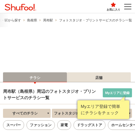
お気に入り
線・駅から探す
島根県
周布駅
フォトスタジオ・プリントサービスのチラシ一覧
チラシ
店舗
周布駅（島根県）周辺のフォトスタジオ・プリン
Myエリアに登録
トサービスのチラシ一覧
Myエリア登録で簡単
にチラシをチェック
すべてのチラシ
フォトスタジオ・プリントサービス
新着順
スーパー
ファッション
家電
ドラッグストア
ホームセンタ