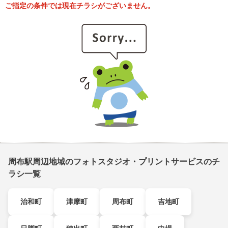
ご指定の条件では現在チラシがございません。
周布駅周辺地域のフォトスタジオ・プリントサービスのチ
ラシ一覧
治和町
津摩町
周布町
吉地町