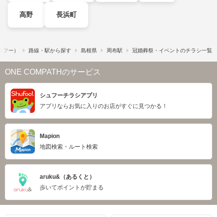
高野
長浜町
シュフー）
路線・駅から探す
島根県
周布駅
冠婚葬祭・イベントのチラシ一覧
ONE COMPATHのサービス
シュフーチラシアプリ
アプリならお気に入りのお店がすぐに見つかる！
Mapion
地図検索・ルート検索
aruku&（あるくと）
歩いてポイントが貯まる