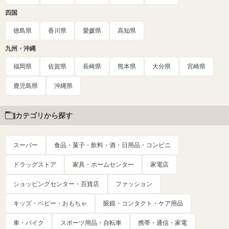
四国
徳島県
香川県
愛媛県
高知県
九州・沖縄
福岡県
佐賀県
長崎県
熊本県
大分県
宮崎県
鹿児島県
沖縄県
カテゴリから探す
スーパー
食品・菓子・飲料・酒・日用品・コンビニ
ドラッグストア
家具・ホームセンター
家電店
ショッピングセンター・百貨店
ファッション
キッズ・ベビー・おもちゃ
眼鏡・コンタクト・ケア用品
車・バイク
スポーツ用品・自転車
携帯・通信・家電