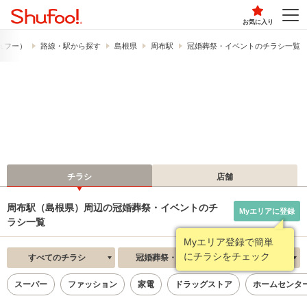
お気に入り
シュフー）
路線・駅から探す
島根県
周布駅
冠婚葬祭・イベントのチラシ一覧
チラシ
店舗
周布駅（島根県）周辺の冠婚葬祭・イベントのチ
Myエリアに登録
ラシ一覧
Myエリア登録で簡単
にチラシをチェック
すべてのチラシ
冠婚葬祭・イベント
新着順
スーパー
ファッション
家電
ドラッグストア
ホームセンタ