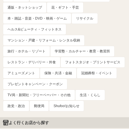
通販・ネットショップ
花・ギフト・手芸
本・雑誌・音楽・DVD・映画・ゲーム
リサイクル
ヘルス&ビューティ・フィットネス
マンション・戸建・リフォーム・レンタル収納
旅行・ホテル・リゾート
学習塾・カルチャー・教育・教習所
レストラン・デリバリー・外食
フォトスタジオ・プリントサービス
アミューズメント
保険・共済・金融
冠婚葬祭・イベント
プレゼントキャンペーン・クーポン
TV局・新聞社・フリーペーパー・その他
生活・くらし
政党・政治
郵便局
Shufoo!お知らせ
よく行くお店から探す