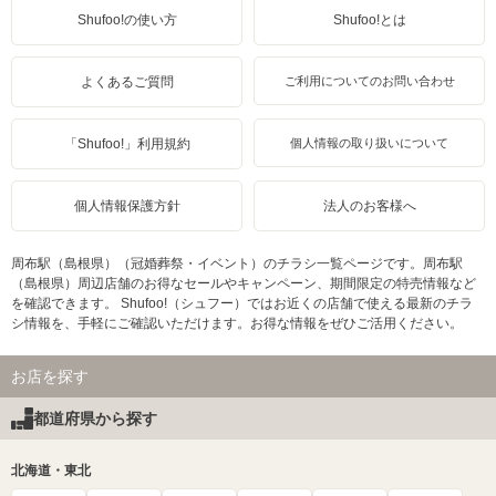
Shufoo!の使い方
Shufoo!とは
よくあるご質問
ご利用についてのお問い合わせ
「Shufoo!」利用規約
個人情報の取り扱いについて
個人情報保護方針
法人のお客様へ
周布駅（島根県）（冠婚葬祭・イベント）のチラシ一覧ページです。周布駅
（島根県）周辺店舗のお得なセールやキャンペーン、期間限定の特売情報など
を確認できます。 Shufoo!（シュフー）ではお近くの店舗で使える最新のチラ
シ情報を、手軽にご確認いただけます。お得な情報をぜひご活用ください。
お店を探す
都道府県から探す
北海道・東北