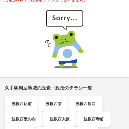
久手駅周辺地域の政党・政治のチラシ一覧
波根西駅前
波根西栄
波根西原口
波根西壁の内
波根西大原
波根西寺前