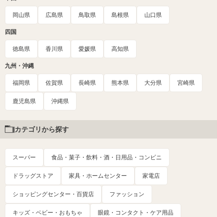
岡山県
広島県
鳥取県
島根県
山口県
四国
徳島県
香川県
愛媛県
高知県
九州・沖縄
福岡県
佐賀県
長崎県
熊本県
大分県
宮崎県
鹿児島県
沖縄県
カテゴリから探す
スーパー
食品・菓子・飲料・酒・日用品・コンビニ
ドラッグストア
家具・ホームセンター
家電店
ショッピングセンター・百貨店
ファッション
キッズ・ベビー・おもちゃ
眼鏡・コンタクト・ケア用品