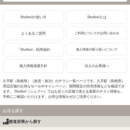
Shufoo!の使い方
Shufoo!とは
よくあるご質問
ご利用についてのお問い合わせ
「Shufoo!」利用規約
個人情報の取り扱いについて
個人情報保護方針
法人のお客様へ
久手駅（島根県）（政党・政治）のチラシ一覧ページです。久手駅（島根県）
周辺店舗のお得なセールやキャンペーン、期間限定の特売情報などを確認でき
ます。 Shufoo!（シュフー）ではお近くの店舗で使える最新のチラシ情報を、
手軽にご確認いただけます。お得な情報をぜひご活用ください。
お店を探す
都道府県から探す